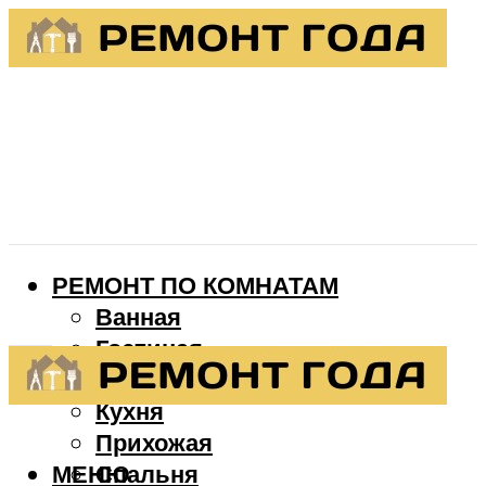
РЕМОНТ ПО КОМНАТАМ
Ванная
Гостиная
Детская
Кухня
Прихожая
МЕНЮ
Спальня