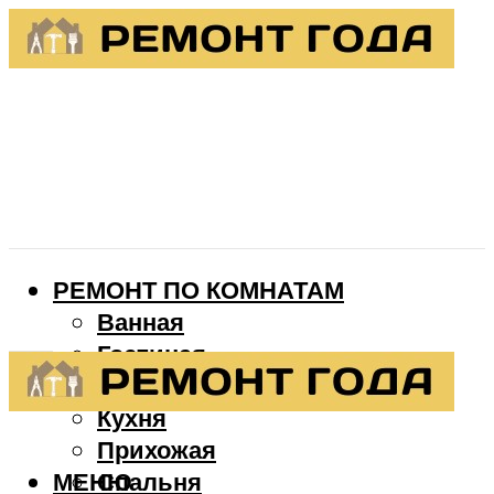
РЕМОНТ ПО КОМНАТАМ
Ванная
Гостиная
Детская
Кухня
Прихожая
МЕНЮ
Спальня