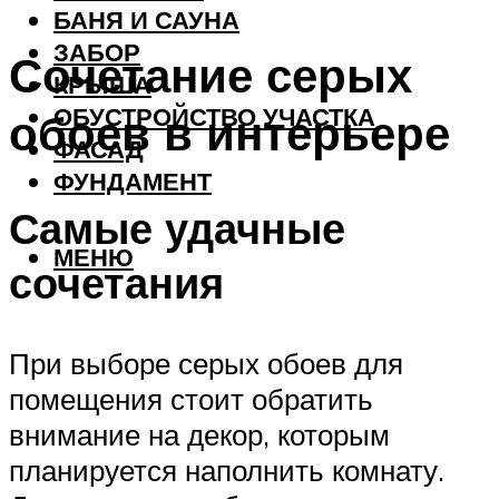
БАНЯ И САУНА
ЗАБОР
Сочетание серых
КРЫША
ОБУСТРОЙСТВО УЧАСТКА
обоев в интерьере
ФАСАД
ФУНДАМЕНТ
Самые удачные
МЕНЮ
сочетания
При выборе серых обоев для
помещения стоит обратить
внимание на декор, которым
планируется наполнить комнату.