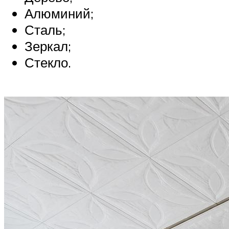
Алюминий;
Сталь;
Зеркал;
Стекло.