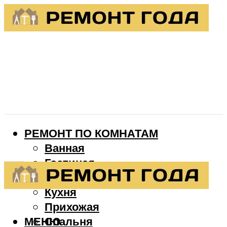
РЕМОНТ ПО КОМНАТАМ
Ванная
Гостиная
Детская
Кухня
Прихожая
МЕНЮ
Спальня