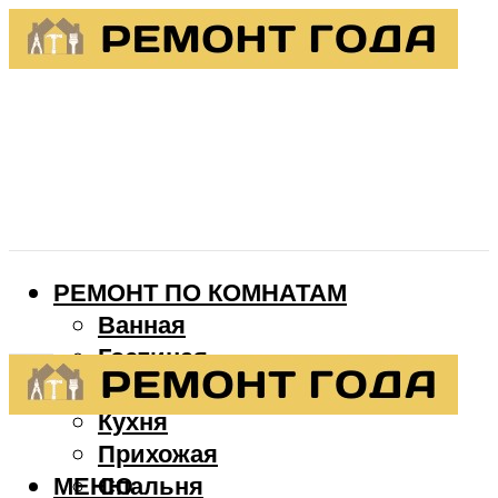
РЕМОНТ ПО КОМНАТАМ
Ванная
Гостиная
Детская
Кухня
Прихожая
МЕНЮ
Спальня