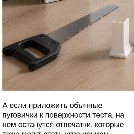
А если приложить обычные
пуговички к поверхности теста, на
нем останутся отпечатки, которые
тоже могут стать украшением