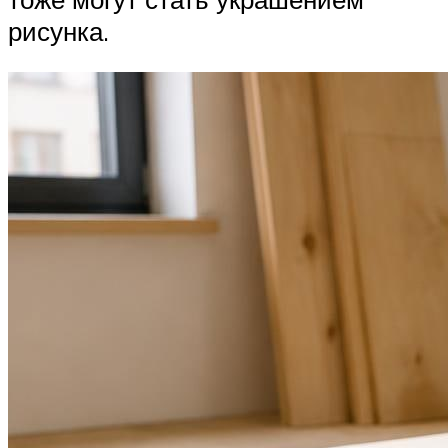
рисунка.