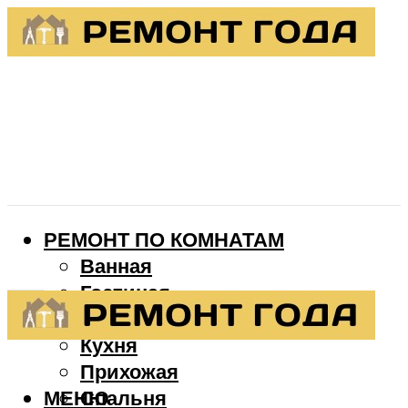
РЕМОНТ ПО КОМНАТАМ
Ванная
Гостиная
Детская
Кухня
Прихожая
МЕНЮ
Спальня