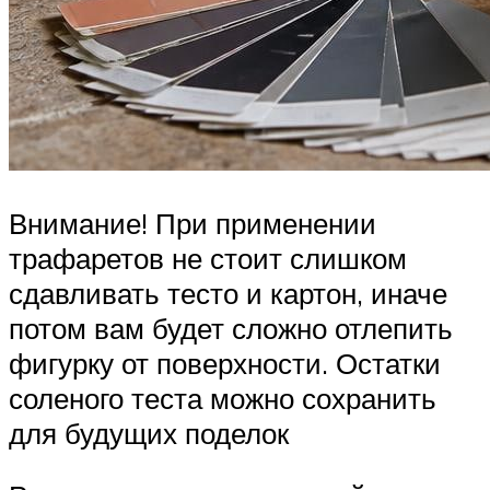
Внимание! При применении
трафаретов не стоит слишком
сдавливать тесто и картон, иначе
потом вам будет сложно отлепить
фигурку от поверхности. Остатки
соленого теста можно сохранить
для будущих поделок