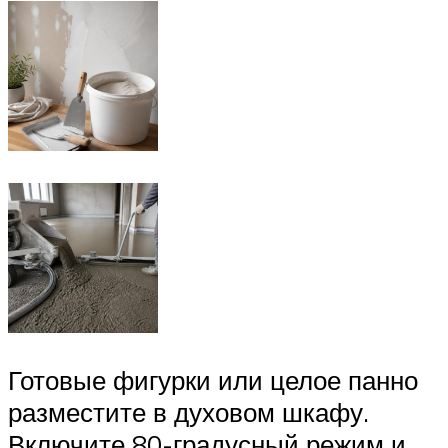
Готовые фигурки или целое панно
разместите в духовом шкафу.
Включите 80-градусный режим и