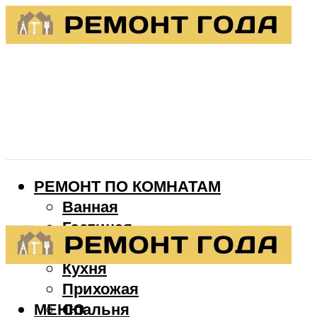
РЕМОНТ ПО КОМНАТАМ
Ванная
Гостиная
Детская
Кухня
Прихожая
МЕНЮ
Спальня