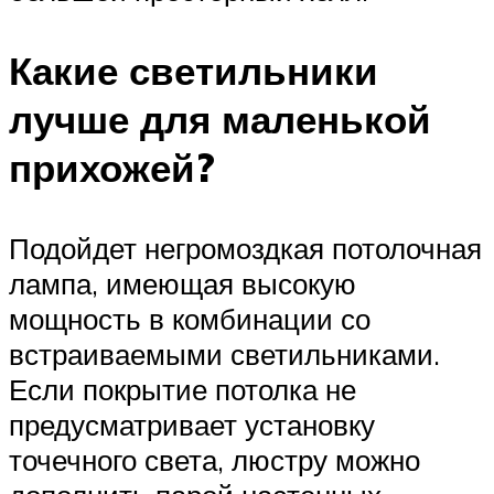
Какие светильники
лучше для маленькой
прихожей?
Подойдет негромоздкая потолочная
лампа, имеющая высокую
мощность в комбинации со
встраиваемыми светильниками.
Если покрытие потолка не
предусматривает установку
точечного света, люстру можно