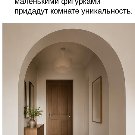
маленькими фигурками
придадут комнате уникальность.