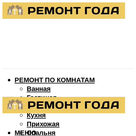
РЕМОНТ ПО КОМНАТАМ
Ванная
Гостиная
Детская
Кухня
Прихожая
МЕНЮ
Спальня