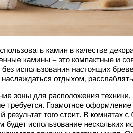
спользовать камин в качестве декора
менные камины – это компактные и с
 без использования настоящих бревен
и наслаждаться отдыхом, расслаблять
ие зоны для расположения техники, 
у не требуется. Грамотное оформлени
й результат того стоит. В комнатах 
будет использование нескольких ист