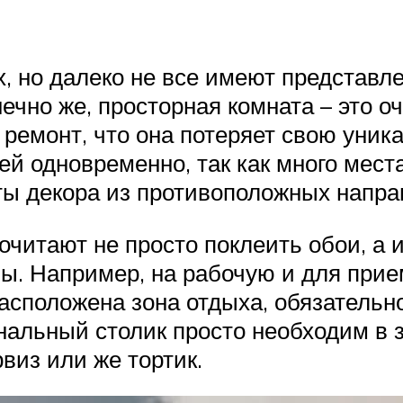
 но далеко не все имеют представлен
чно же, просторная комната – это о
ремонт, что она потеряет свою уник
ей одновременно, так как много места
ты декора из противоположных напра
очитают не просто поклеить обои, а
ы. Например, на рабочую и для прием
 расположена зона отдыха, обязатель
нальный столик просто необходим в з
виз или же тортик.