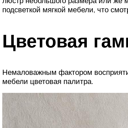
люстр небольшого размера или же м
подсветкой мягкой мебели, что смот
Цветовая гам
Немаловажным фактором восприятия
мебели цветовая палитра.