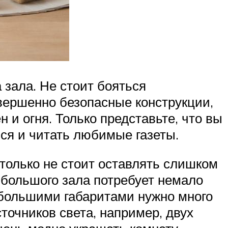
 зала. Не стоит бояться
овершенно безопасные конструкции,
 и огня. Только представьте, что вы
ся и читать любимые газеты.
только не стоит оставлять слишком
е большого зала потребует немало
с большими габаритами нужно много
очников света, например, двух