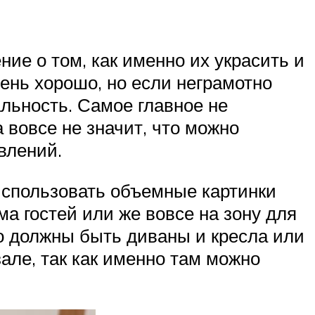
ие о том, как именно их украсить и
чень хорошо, но если неграмотно
альность. Самое главное не
 вовсе не значит, что можно
влений.
 использовать объемные картинки
а гостей или же вовсе на зону для
но должны быть диваны и кресла или
але, так как именно там можно