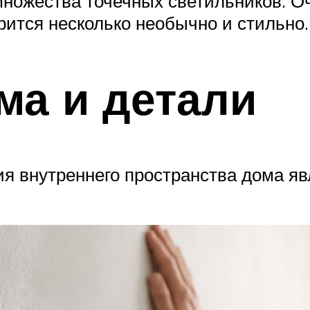
ножества точечных светильников. О
рится несколько необычно и стильно.
ма и детали
 внутреннего пространства дома явл