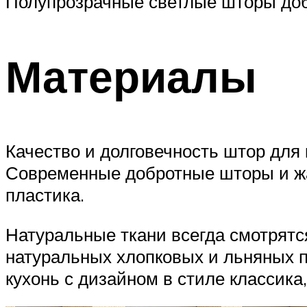
Полупрозрачные светлые шторы доб
Материалы
Качество и долговечность штор для 
Современные добротные шторы и жал
пластика.
Натуральные ткани всегда смотрятс
натуральных хлопковых и льняных п
кухонь с дизайном в стиле классика,