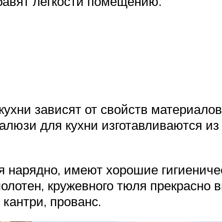
авят легкости помещению.
кухни зависят от свойств материало
юзи для кухни изготавливаются из 
я нарядно, имеют хорошие гигиеничес
олотен, кружевного тюля прекрасно 
 кантри, прованс.