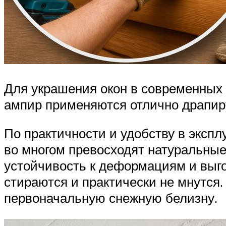
Для украшения окон в современных б
ампир применяются отлично драпир
По практичности и удобству в эксп
во многом превосходят натуральные
устойчивость к деформациям и выгор
стираются и практически не мнутся.
первоначальную снежную белизну.