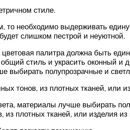
етричном стиле.
, то необходимо выдерживать едину
 будет слишком пестрой и неуютной.
о цветовая палитра должна быть един
 общий стиль и украсить оконный и
ше выбирать полупрозрачные и свет
ных тонов, из плотных тканей, или и
ета, материалы лучше выбирать пол
, из плотных тканей, или изделия из