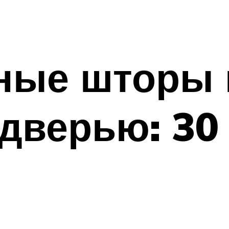
ные шторы 
дверью: 30