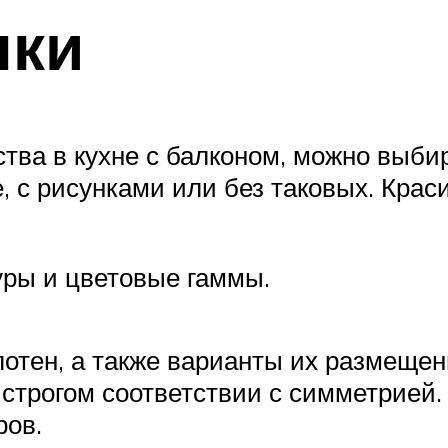
нки
тва в кухне с балконом, можно выби
 с рисунками или без таковых. Крас
ры и цветовые гаммы.
отен, а также варианты их размеще
 строгом соответствии с симметрией
ров.