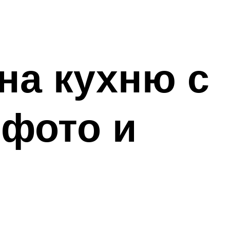
на кухню с
 фото и