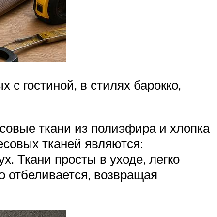
 с гостиной, в стилях барокко,
есовые ткани из полиэфира и хлопка
есовых тканей являются:
. Ткани просты в уходе, легко
ко отбеливается, возвращая