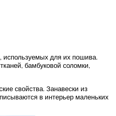
в, используемых для их пошива.
тканей, бамбуковой соломки,
кие свойства. Занавески из
вписываются в интерьер маленьких