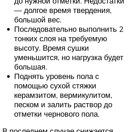
до нужной отметки. Недостатки
— долгое время твердения,
большой вес.
Последовательно выполнить 2
тонких слоя на требуемую
высоту. Время сушки
уменьшится, но нагрузка будет
большая.
Поднять уровень пола с
помощью сухой стяжки
керамзитом, вермикулитом,
песком и залить раствор до
отметки чернового пола.
В последнем случае снижается