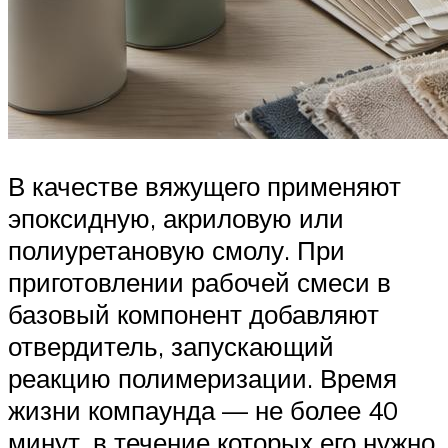
В качестве вяжущего применяют
эпоксидную, акриловую или
полиуретановую смолу. При
приготовлении рабочей смеси в
базовый компонент добавляют
отвердитель, запускающий
реакцию полимеризации. Время
жизни компаунда — не более 40
минут, в течение которых его нужно