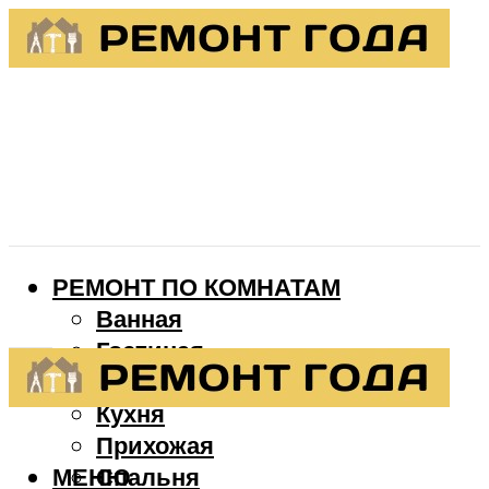
РЕМОНТ ПО КОМНАТАМ
Ванная
Гостиная
Детская
Кухня
Прихожая
МЕНЮ
Спальня