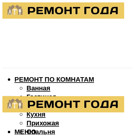
РЕМОНТ ПО КОМНАТАМ
Ванная
Гостиная
Детская
Кухня
Прихожая
МЕНЮ
Спальня