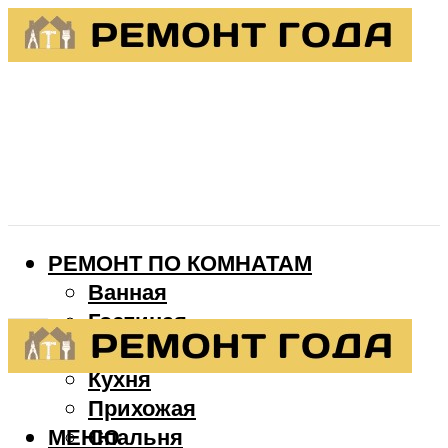
РЕМОНТ ПО КОМНАТАМ
Ванная
Гостиная
Детская
Кухня
Прихожая
МЕНЮ
Спальня