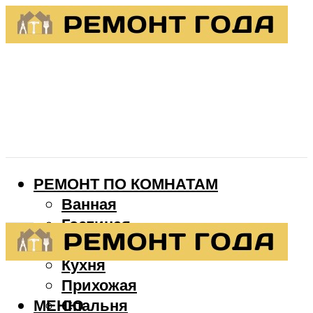
РЕМОНТ ПО КОМНАТАМ
Ванная
Гостиная
Детская
Кухня
Прихожая
МЕНЮ
Спальня