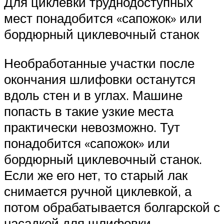
Для циклевки труднодоступных
мест понадобится «сапожок» или
бордюрный циклевочный станок
Необработанные участки после
окончания шлифовки останутся
вдоль стен и в углах. Машине
попасть в такие узкие места
практически невозможно. Тут
понадобится «сапожок» или
бордюрный циклевочный станок.
Если же его нет, то старый лак
снимается ручной циклевкой, а
потом обрабатывается болгарской с
насадкой для шлифовки.