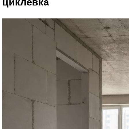
циклевка