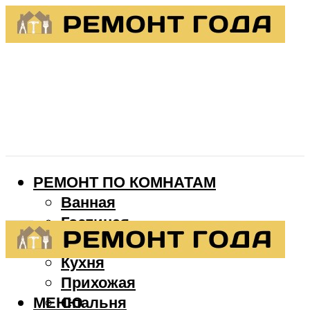
РЕМОНТ ПО КОМНАТАМ
Ванная
Гостиная
Детская
Кухня
Прихожая
МЕНЮ
Спальня