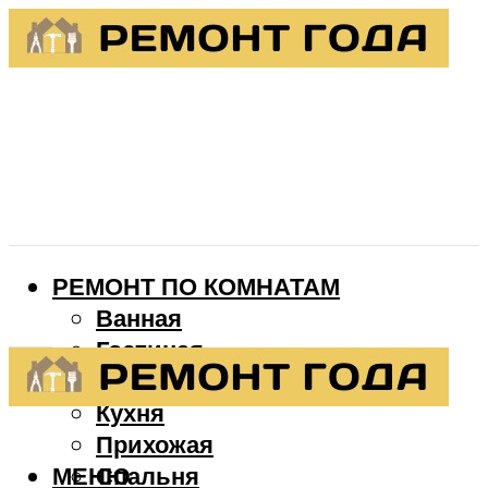
РЕМОНТ ПО КОМНАТАМ
Ванная
Гостиная
Детская
Кухня
Прихожая
МЕНЮ
Спальня