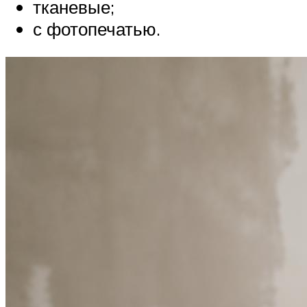
тканевые;
с фотопечатью.