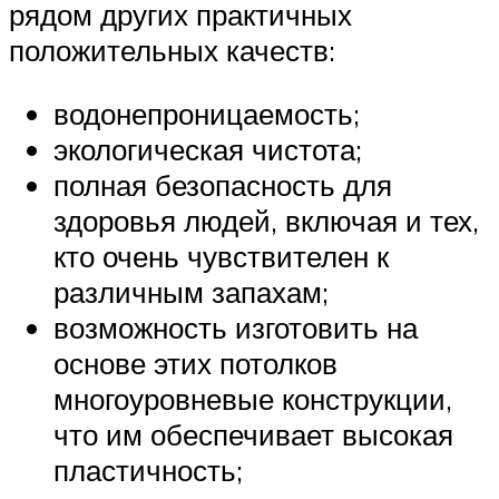
рядом других практичных
положительных качеств:
водонепроницаемость;
экологическая чистота;
полная безопасность для
здоровья людей, включая и тех,
кто очень чувствителен к
различным запахам;
возможность изготовить на
основе этих потолков
многоуровневые конструкции,
что им обеспечивает высокая
пластичность;