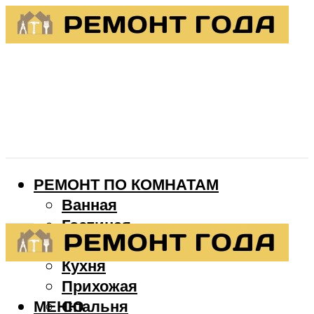
РЕМОНТ ПО КОМНАТАМ
Ванная
Гостиная
Детская
Кухня
Прихожая
МЕНЮ
Спальня