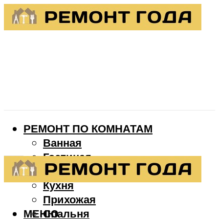
РЕМОНТ ПО КОМНАТАМ
Ванная
Гостиная
Детская
Кухня
Прихожая
МЕНЮ
Спальня