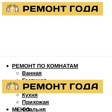
РЕМОНТ ПО КОМНАТАМ
Ванная
Гостиная
Детская
Кухня
Прихожая
МЕНЮ
Спальня