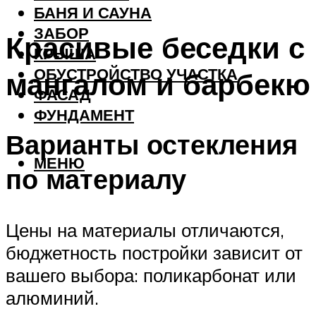
БАНЯ И САУНА
ЗАБОР
Красивые беседки с
КРЫША
ОБУСТРОЙСТВО УЧАСТКА
мангалом и барбекю
ФАСАД
ФУНДАМЕНТ
Варианты остекления
МЕНЮ
по материалу
Цены на материалы отличаются,
бюджетность постройки зависит от
вашего выбора: поликарбонат или
алюминий.