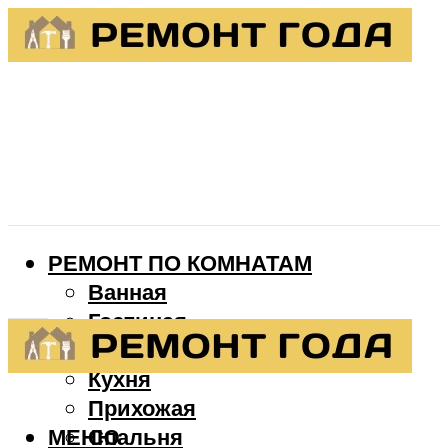
РЕМОНТ ПО КОМНАТАМ
Ванная
Гостиная
Детская
Кухня
Прихожая
МЕНЮ
Спальня