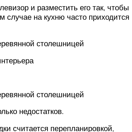
левизор и разместить его так, чтобы
м случае на кухню часто приходится
деревянной столешницей
интерьера
деревянной столешницей
лько недостатков.
ки считается перепланировкой,