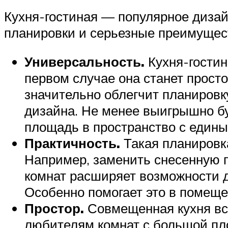
Кухня-гостиная — популярное диза
планировки и серьезные преимущес
Универсальность.
Кухня-гостин
первом случае она станет прост
значительно облегчит планировк
дизайна. Не менее выигрышно бу
площадь в пространство с едины
Практичность.
Такая планировка
Например, заменить снесенную п
комнат расширяет возможности д
Особенно помогает это в помещ
Простор.
Совмещенная кухня все
любителям комнат с большой пло