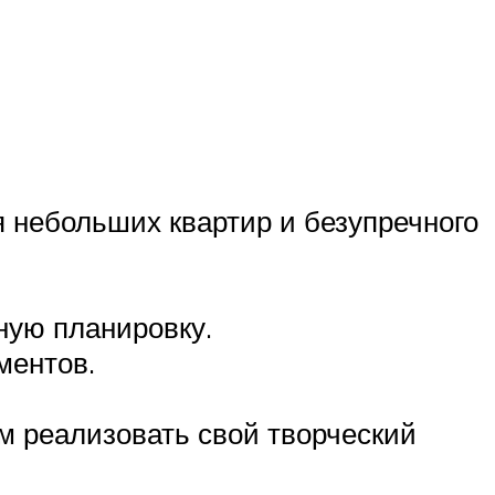
я небольших квартир и безупречного
ную планировку.
ментов.
м реализовать свой творческий