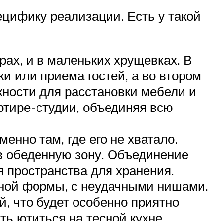
цифику реализации. Есть у такой
рах, и в маленьких хрущевках. В
и или приема гостей, а во втором
жности для расстановки мебели и
ртире-студии, объединяя всю
енно там, где его не хватало.
в обеденную зону. Объединение
 пространства для хранения.
жной формы, с неудачными нишами.
й, что будет особенно приятно
ь ютиться на тесной кухне,