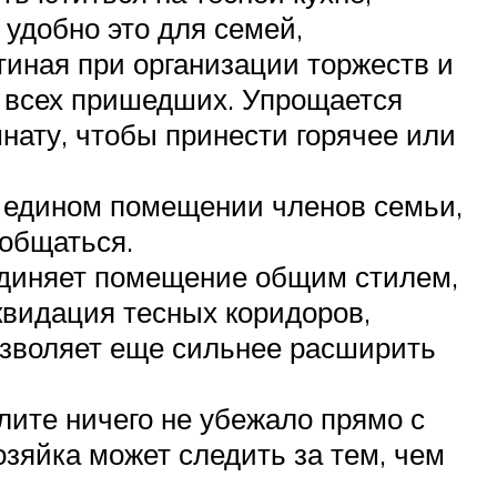
 удобно это для семей,
тиная при организации торжеств и
ь всех пришедших. Упрощается
мнату, чтобы принести горячее или
в едином помещении членов семьи,
 общаться.
единяет помещение общим стилем,
квидация тесных коридоров,
озволяет еще сильнее расширить
лите ничего не убежало прямо с
зяйка может следить за тем, чем