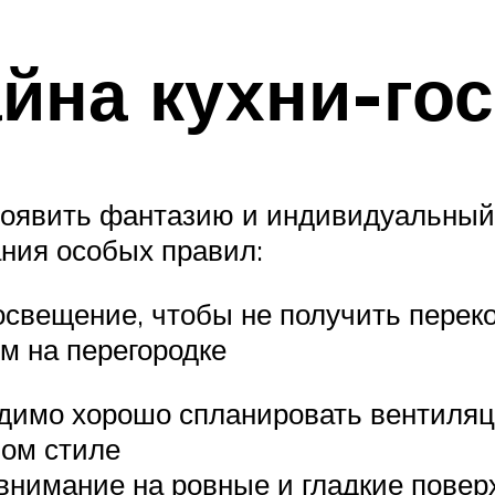
йна кухни-го
роявить фантазию и индивидуальный в
ания особых правил:
свещение, чтобы не получить перекос
м на перегородке
одимо хорошо спланировать вентиляци
ом стиле
внимание на ровные и гладкие поверх