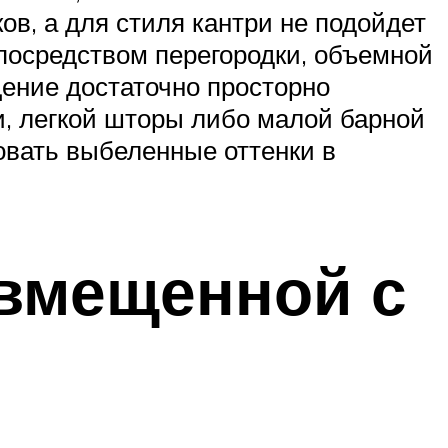
в, а для стиля кантри не подойдет
 посредством перегородки, объемной
ение достаточно просторно
и, легкой шторы либо малой барной
овать выбеленные оттенки в
вмещенной с