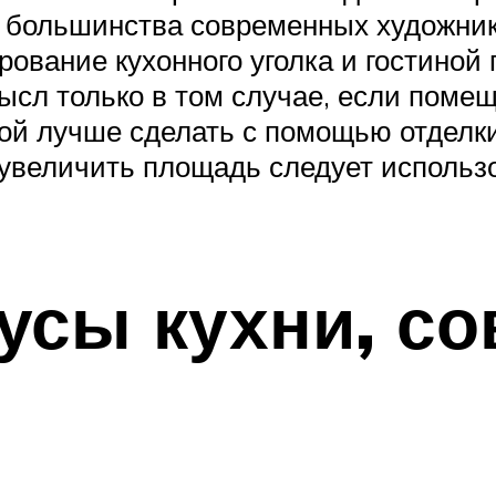
большинства современных художнико
рование кухонного уголка и гостиной
сл только в том случае, если помещ
ой лучше сделать с помощью отделк
увеличить площадь следует использ
усы кухни, со