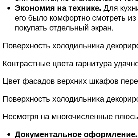
Экономия на технике.
Для кухн
его было комфортно смотреть из
покупать отдельный экран.
Поверхность холодильника декориро
Контрастные цвета гарнитура удачн
Цвет фасадов верхних шкафов пере
Поверхность холодильника декориро
Несмотря на многочисленные плюсы,
Документальное оформление