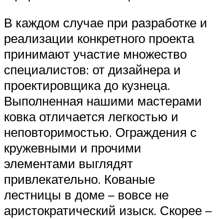
В каждом случае при разработке и
реализации конкретного проекта
принимают участие множество
специалистов: от дизайнера и
проектировщика до кузнеца.
Выполненная нашими мастерами
ковка отличается легкостью и
неповторимостью. Ограждения с
кружевными и прочими
элементами выглядят
привлекательно. Кованые
лестницы в доме – вовсе не
аристократический изыск. Скорее –