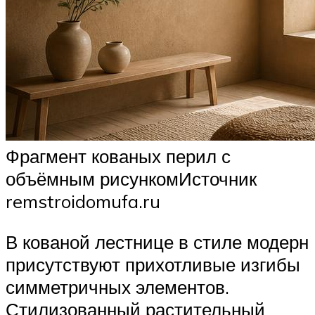
Фрагмент кованых перил с
объёмным рисункомИсточник
remstroidomufa.ru
В кованой лестнице в стиле модерн
присутствуют прихотливые изгибы
симметричных элементов.
Стилизованный растительный