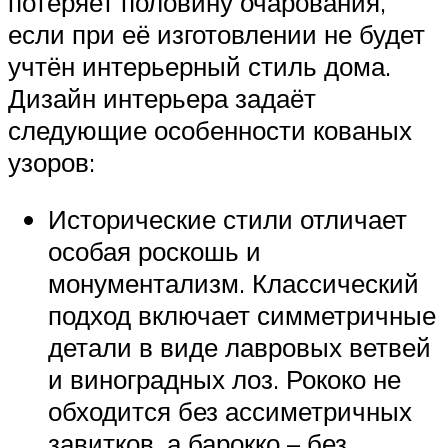
потеряет половину очарования,
если при её изготовлении не будет
учтён интерьерный стиль дома.
Дизайн интерьера задаёт
следующие особенности кованых
узоров:
Исторические стили отличает
особая роскошь и
монументализм. Классический
подход включает симметричные
детали в виде лавровых ветвей
и виноградных лоз. Рококо не
обходится без ассиметричных
завитков, а барокко – без