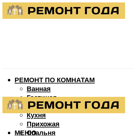
РЕМОНТ ПО КОМНАТАМ
Ванная
Гостиная
Детская
Кухня
Прихожая
МЕНЮ
Спальня