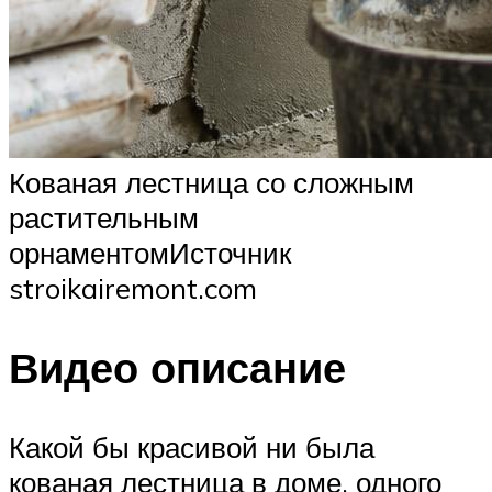
Кованая лестница со сложным
растительным
орнаментомИсточник
stroikairemont.com
Видео описание
Какой бы красивой ни была
кованая лестница в доме, одного