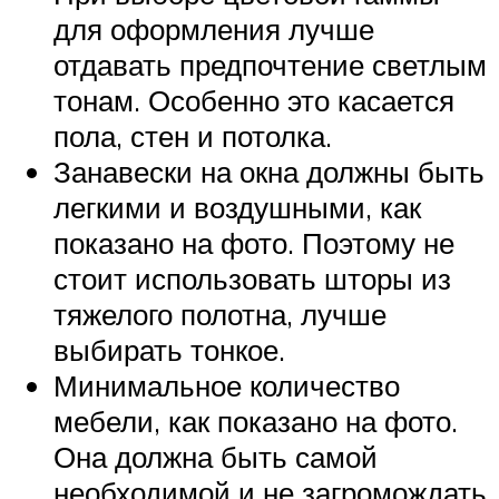
для оформления лучше
отдавать предпочтение светлым
тонам. Особенно это касается
пола, стен и потолка.
Занавески на окна должны быть
легкими и воздушными, как
показано на фото. Поэтому не
стоит использовать шторы из
тяжелого полотна, лучше
выбирать тонкое.
Минимальное количество
мебели, как показано на фото.
Она должна быть самой
необходимой и не загромождать