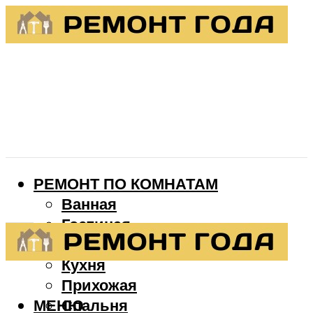
РЕМОНТ ПО КОМНАТАМ
Ванная
Гостиная
Детская
Кухня
Прихожая
МЕНЮ
Спальня