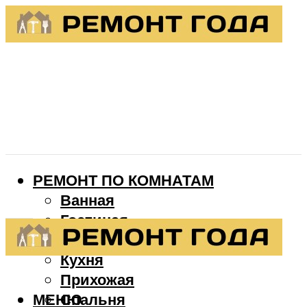
РЕМОНТ ПО КОМНАТАМ
Ванная
Гостиная
Детская
Кухня
Прихожая
МЕНЮ
Спальня