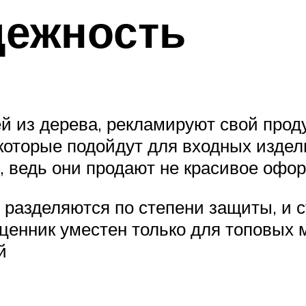
дежность
 из дерева, рекламируют свой продук
, которые подойдут для входных изде
, ведь они продают не красивое офор
 разделяются по степени защиты, и 
 ценник уместен только для топовых
й