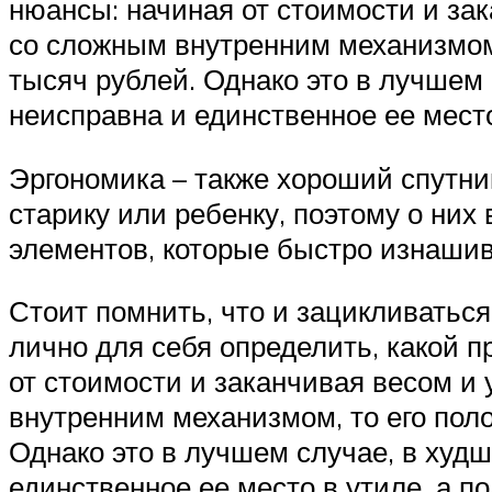
нюансы: начиная от стоимости и зак
со сложным внутренним механизмом,
тысяч рублей. Однако это в лучшем 
неисправна и единственное ее место
Эргономика – также хороший спутник
старику или ребенку, поэтому о них 
элементов, которые быстро изнаши
Стоит помнить, что и зацикливатьс
лично для себя определить, какой п
от стоимости и заканчивая весом и 
внутренним механизмом, то его поло
Однако это в лучшем случае, в худш
единственное ее место в утиле, а п