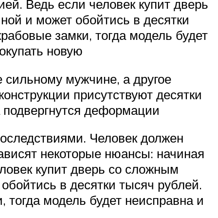
ией. Ведь если человек купит дверь
ной и может обойтись в десятки
крабовые замки, тогда модель будет
покупать новую
е сильному мужчине, а другое
в конструкции присутствуют десятки
а подвергнутся деформации
последствиями. Человек должен
 зависят некоторые нюансы: начиная
еловек купит дверь со сложным
 обойтись в десятки тысяч рублей.
, тогда модель будет неисправна и
ю