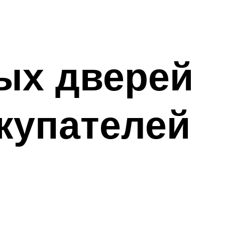
ых дверей
купателей