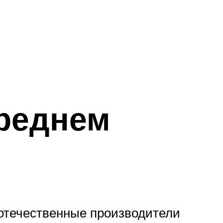
реднем
отечественные производители