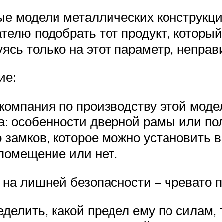
рые модели металлических конструкц
телю подобрать тот продукт, который
ясь только на этот параметр, непра
ие:
компания по производству этой моде
а: особенности дверной рамы или по
 замков, которое можно установить в 
 помещение или нет.
я на лишней безопасности – чревато
делить, какой предел ему по силам, т