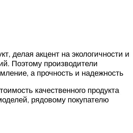
т, делая акцент на экологичности и
лий. Поэтому производители
мление, а прочность и надежность
стоимость качественного продукта
 моделей, рядовому покупателю