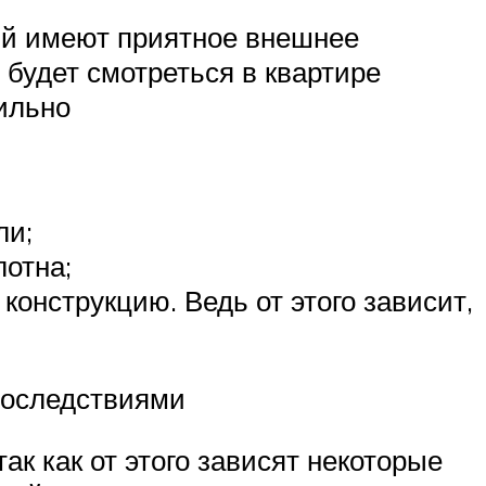
ий имеют приятное внешнее
 будет смотреться в квартире
вильно
ли;
лотна;
конструкцию. Ведь от этого зависит,
 последствиями
ак как от этого зависят некоторые