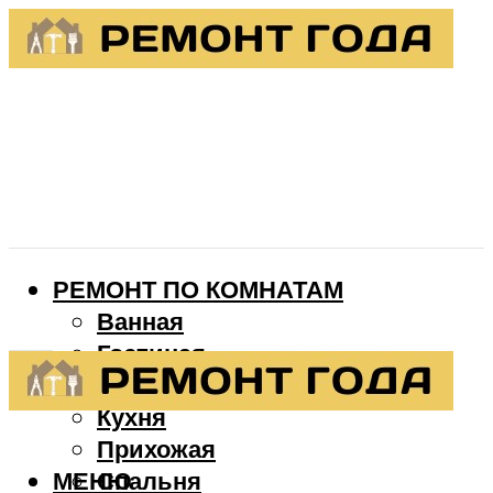
РЕМОНТ ПО КОМНАТАМ
Ванная
Гостиная
Детская
Кухня
Прихожая
МЕНЮ
Спальня