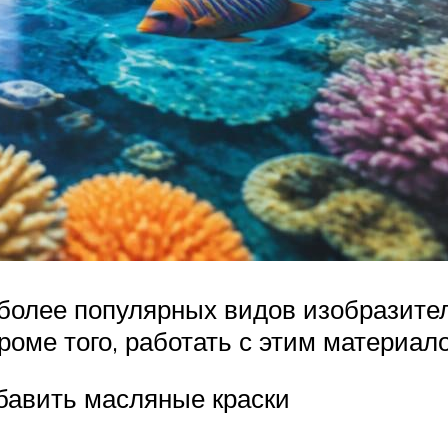
более популярных видов изобразитель
роме того, работать с этим материал
збавить масляные краски