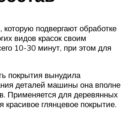
 которую подвергают обработке
огих видов красок своим
его 10-30 минут, при этом для
ть покрытия вынудила
ания деталей машины она вполне
ов. Применяется для деревянных
я красивое глянцевое покрытие.