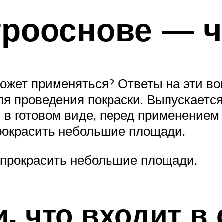
трооснове — ч
 может применяться? Ответы на эти в
я проведения покраски. Выпускается 
я в готовом виде, перед применением
прокрасить небольшие площади.
 прокрасить небольшие площади.
, что входит в 