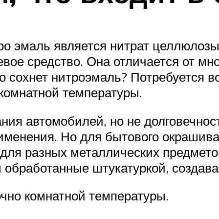
о эмаль является нитрат целлюлозы,
левое средство. Она отличается от мн
 сохнет нитроэмаль? Потребуется вс
комнатной температуры.
ния автомобилей, но не долговечнос
рименения. Но для бытового окрашив
я для разных металлических предмет
ы обработанные штукатуркой, создава
чно комнатной температуры.