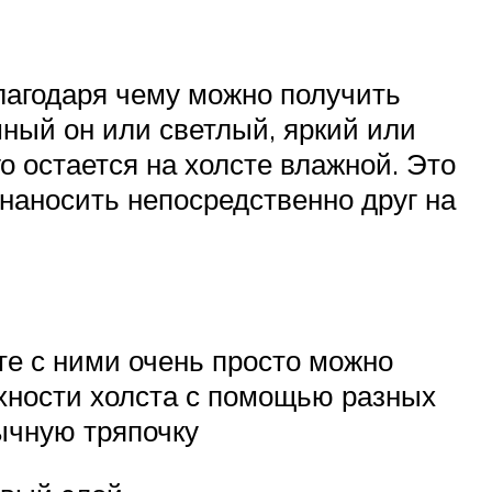
благодаря чему можно получить
мный он или светлый, яркий или
о остается на холсте влажной. Это
наносить непосредственно друг на
те с ними очень просто можно
рхности холста с помощью разных
ычную тряпочку