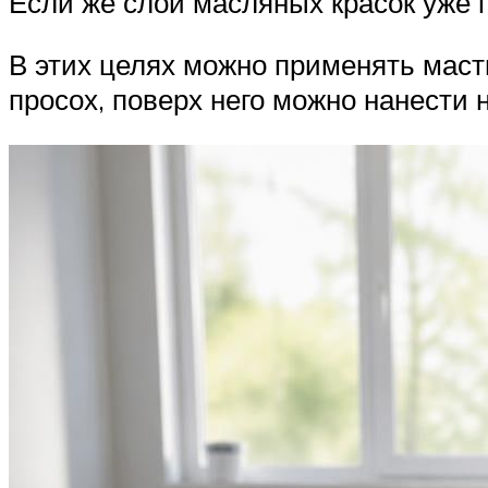
Если же слой масляных красок уже 
В этих целях можно применять маст
просох, поверх него можно нанести 