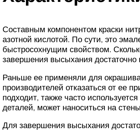
Составным компонентом краски нитр
азотной кислотой. По сути, это эма
быстросохнущим свойством. Сколько
завершения высыхания достаточно 
Раньше ее применяли для окрашива
производителей отказаться от ее п
подходит, также часто используетс
деталей, может наноситься на стен
Для завершения высыхания достато