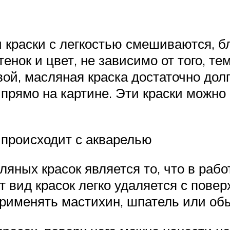
и краски с легкостью смешиваются, 
нок и цвет, не зависимо от того, те
ой, масляная краска достаточно долг
прямо на картине. Эти краски можно 
о происходит с акварелью
яных красок является то, что в рабо
 вид красок легко удаляется с пове
применять мастихин, шпатель или об