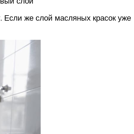
овый слой
. Если же слой масляных красок уже