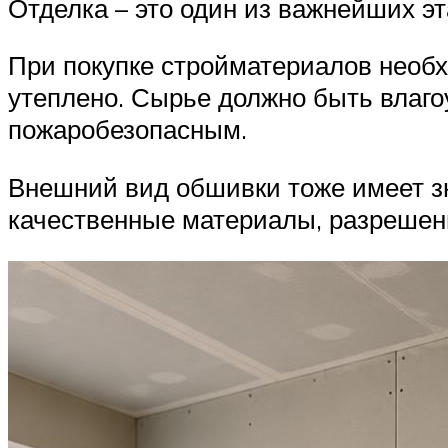
Отделка – это один из важнейших эт
При покупке стройматериалов необ
утеплено. Сырье должно быть влаг
пожаробезопасным.
Внешний вид обшивки тоже имеет з
качественные материалы, разрешен