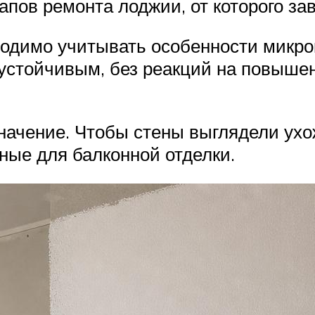
апов ремонта лоджии, от которого за
ходимо учитывать особенности микро
оустойчивым, без реакций на повыше
начение. Чтобы стены выглядели ухо
ные для балконной отделки.