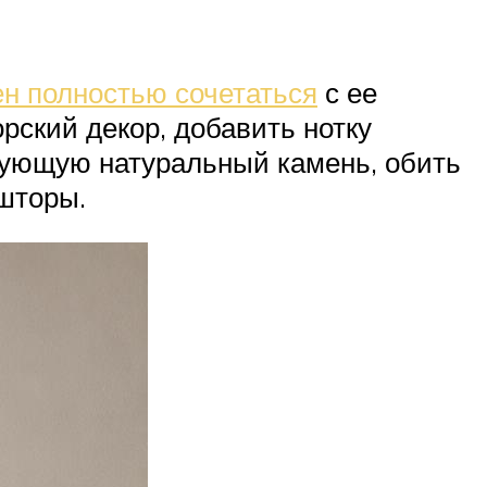
н полностью сочетаться
с ее
рский декор, добавить нотку
рующую натуральный камень, обить
ьшторы.