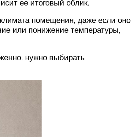
висит ее итоговый облик.
климата помещения, даже если оно
ние или понижение температуры,
женно, нужно выбирать