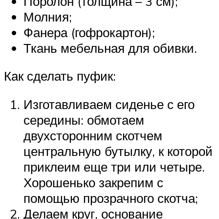
Поролон (толщина – 3 см);
Молния;
Фанера (гофрокартон);
Ткань мебельная для обивки.
Как сделать пуфик:
Изготавливаем сиденье с его
середины: обмотаем
двухсторонним скотчем
центральную бутылку, к которой
приклеим еще три или четыре.
Хорошенько закрепим с
помощью прозрачного скотча;
Делаем круг, основание