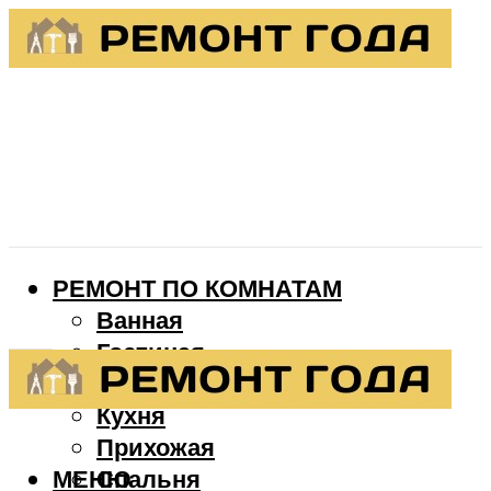
РЕМОНТ ПО КОМНАТАМ
Ванная
Гостиная
Детская
Кухня
Прихожая
МЕНЮ
Спальня