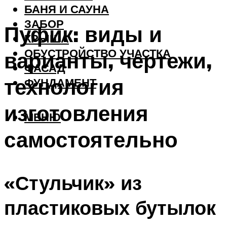
БАНЯ И САУНА
ЗАБОР
Пуфик: виды и
КРЫША
ОБУСТРОЙСТВО УЧАСТКА
варианты, чертежи,
ФАСАД
технология
ФУНДАМЕНТ
изготовления
МЕНЮ
самостоятельно
«Стульчик» из
пластиковых бутылок