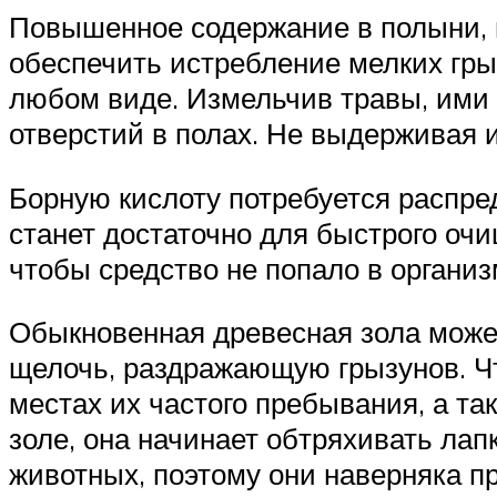
Повышенное содержание в полыни, 
обеспечить истребление мелких гры
любом виде. Измельчив травы, ими 
отверстий в полах. Не выдерживая 
Борную кислоту потребуется распред
станет достаточно для быстрого оч
чтобы средство не попало в органи
Обыкновенная древесная зола може
щелочь, раздражающую грызунов. Ч
местах их частого пребывания, а та
золе, она начинает обтряхивать лап
животных, поэтому они наверняка пр