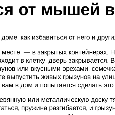
ся от мышей в
доме, как избавиться от него и други
 месте — в закрытых контейнерах. Не
ходит в клетку, дверь закрывается.
зунов или вкусными орехами, семечк
е выпустить живых грызунов на улиц
 вам в дом и попытается сделать это
вянную или металлическую доску тян
таться, пружина разгибается, и грызу