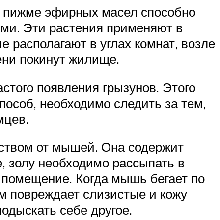
, пижме эфирных масел способно
ими. Эти растения применяют в
 располагают в углах комнат, возле
ени покинут жилище.
стого появления грызунов. Этого
пособ, необходимо следить за тем,
мцев.
ством от мышей. Она содержит
 золу необходимо рассыпать в
в помещение. Когда мышь бегает по
том повреждает слизистые и кожу
одыскать себе другое.