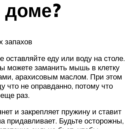
 доме?
х запахов
 оставляйте еду или воду на столе.
 Вы можете заманить мышь в клетку
ами, арахисовым маслом. При этом
у что не оправданно, потому что
 еще раз.
ет и закрепляет пружину и ставит
на придавливает. Будьте осторожны,