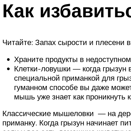
Как избавить
Читайте: Запах сырости и плесени в 
Храните продукты в недоступном
Клетки-ловушки — когда грызун в
специальной приманкой для гры
гуманном способе вы даже может
мышь уже знает как проникнуть к
Классические мышеловки — на дере
приманку. Когда грызун начинает пи