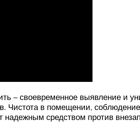
ить – своевременное выявление и у
в. Чистота в помещении, соблюдение
т надежным средством против внезап