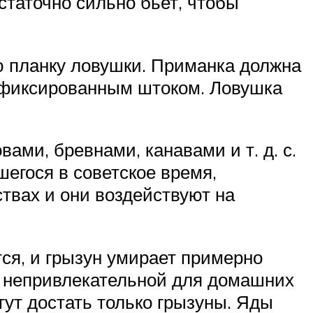
таточно сильно бьет, чтобы
 планку ловушки. Приманка должна
зафиксированным штоком. Ловушка
ами, бревнами, канавами и т. д. с.
шегося в советское время,
вах и они воздействуют на
ся, и грызун умирает примерно
у непривлекательной для домашних
гут достать только грызуны. Яды