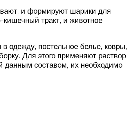
ивают, и формируют шарики для
о-кишечный тракт, и животное
в одежду, постельное белье, ковры,
борку. Для этого применяют раствор
ей данным составом, их необходимо