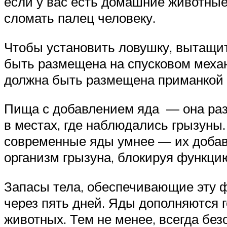
если у вас есть домашние животные
сломать палец человеку.
Чтобы установить ловушку, вытащи
быть размещена на спусковом меха
должна быть размещена приманкой 
Пища с добавлением яда — она ​​раз
в местах, где наблюдались грызуны.
современные яды умнее — их добав
организм грызуна, блокируя функци
Запасы тела, обеспечивающие эту ф
через пять дней. Яды дополняются 
животных. Тем не менее, всегда без