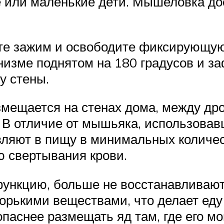
 или маленькие дети. Мышеловка дос
те зажим и освободите фиксирующую
низме поднятом на 180 градусов и 
у стены.
мещается на стенах дома, между дров
 В отличие от мышьяка, использовав
ляют в пищу в минимальных количест
ю свертывания крови.
ункцию, больше не восстанавливают
горькими веществами, что делает ед
опаснее размещать яд там, где его мо