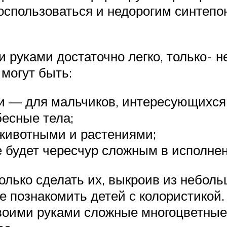
оспользоваться и недорогим синтепо
 руками достаточно легко, только- 
могут быть:
и — для мальчиков, интересующихся 
бесные тела;
 животными и растениями;
не будет чересчур сложным в исполне
олько сделать их, выкроив из небол
 познакомить детей с колористикой.
воими руками сложные многоцветные 