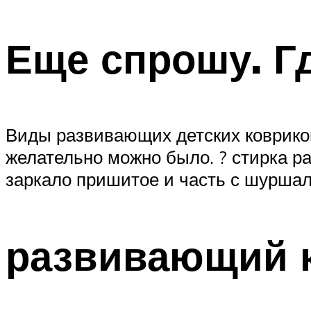
Еще спрошу. Г
Виды развивающих детских ковриков
желательно можно было. ? стирка раз
заркало пришитое и часть с шуршал
развивающий 