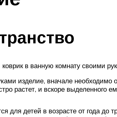
транство
 коврик в ванную комнату своими ру
ками изделие, вначале необходимо о
тро растет, и вскоре выделенного ему
ся для детей в возрасте от года до 