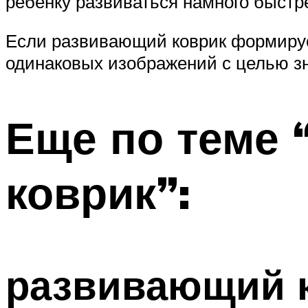
ребенку развиваться намного быстр
Если развивающий коврик формирует
одинаковых изображений с целью з
Еще по теме 
коврик”:
развивающий к