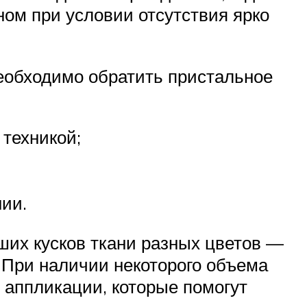
ном при условии отсутствия ярко
необходимо обратить пристальное
техникой;
нии.
ьших кусков ткани разных цветов —
 При наличии некоторого объема
аппликации, которые помогут