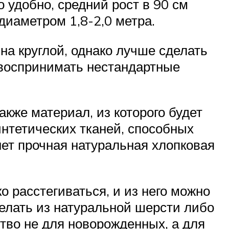
удобно, средний рост в 90 см
диаметром 1,8-2,0 метра.
а круглой, однако лучше сделать
 воспринимать нестандартные
кже материал, из которого будет
интетических тканей, способных
ет прочная натуральная хлопковая
 расстегиваться, и из него можно
елать из натуральной шерсти либо
тво не для новорожденных, а для