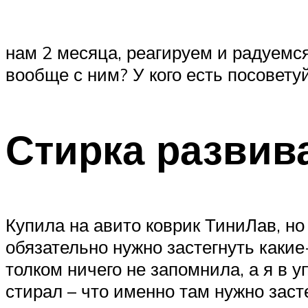
нам 2 месяца, реагируем и радуемс
вообще с ним? У кого есть посовету
Стирка развив
Купила на авито коврик ТиниЛав, но 
обязательно нужно застегнуть какие
толком ничего не запомнила, а я в у
стирал – что именно там нужно заст