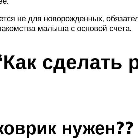
ее.
ся не для новорожденных, обязател
накомства малыша с основой счета.
“Как сделать
оврик нужен??