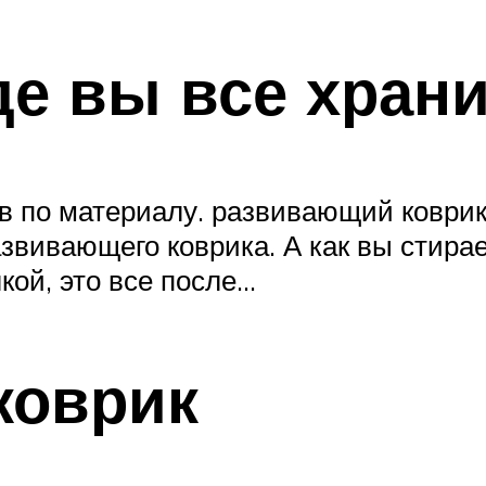
де вы все храни
 по материалу. развивающий коврик.
вивающего коврика. А как вы стирает
кой, это все после…
коврик