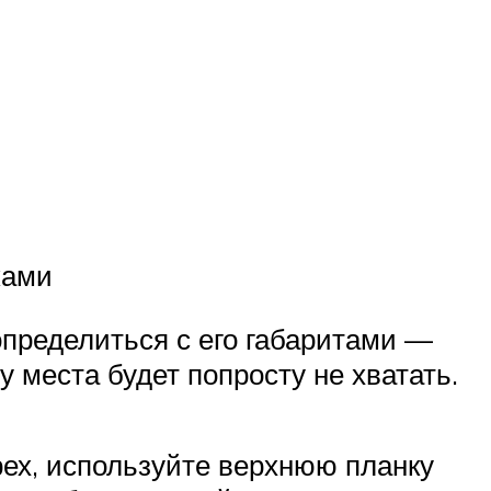
ками
пределиться с его габаритами —
 места будет попросту не хватать.
трех, используйте верхнюю планку