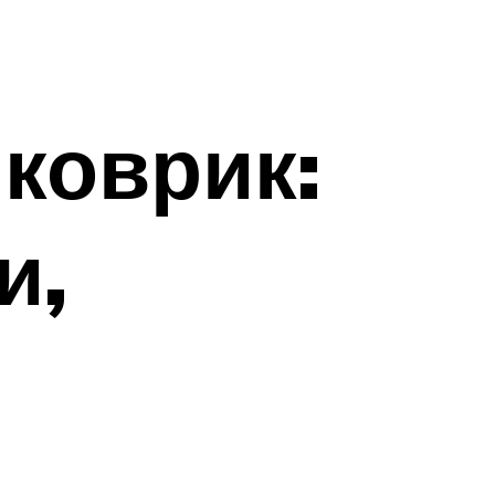
коврик:
и,