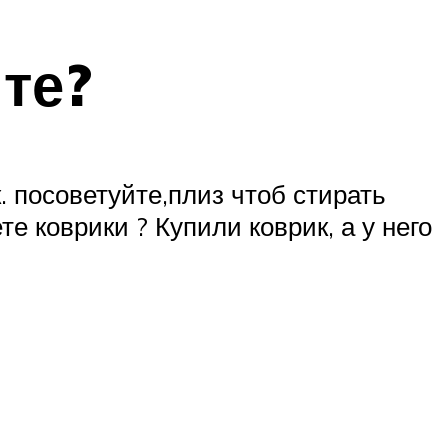
те?
 посоветуйте,плиз чтоб стирать
е коврики ? Купили коврик, а у него