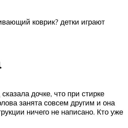
ивающий коврик? детки играют
а
 сказала дочке, что при стирке
олова занята совсем другим и она
трукции ничего не написано. Кто уже