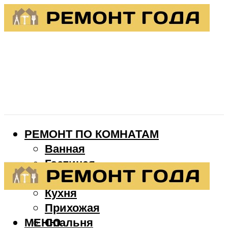
РЕМОНТ ПО КОМНАТАМ
Ванная
Гостиная
Детская
Кухня
Прихожая
МЕНЮ
Спальня