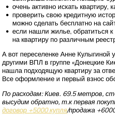
очень активно искать квартиру, к
проверить свою кредитную истор
можно сделать бесплатно на сай
если нашли жилье, обратиться 
на квартиру по различным реест
А вот переселенке Анне Кулыгиной 
другими ВПЛ в группе «Донецкие Ки
нашла подходящую квартиру за отве
Все оформление и первый взнос обо
По расходам: Киев. 69.5 метров, с
высудим обратно, т.к первая покуп
договор +5000 купля
/продажа +6000