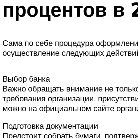
процентов в 
Сама по себе процедура оформления
осуществление следующих действи
Выбор банка
Важно обращать внимание не только
требования организации, присутств
можно на официальном сайте орган
Подготовка документации
Предстоит собрать бумаги, подтве