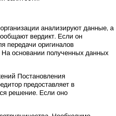
организации анализируют данные, а
ообщают вердикт. Если он
ля передачи оригиналов
. На основании полученных данных
жений Постановления
едитор предоставляет в
ся решение. Если оно
 сотрудничества. Необходимо