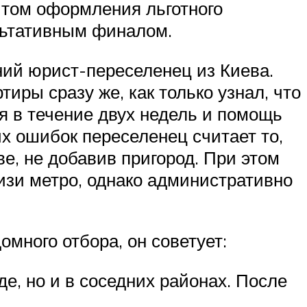
ытом оформления льготного
зультативным финалом.
тний юрист-переселенец из Киева.
ры сразу же, как только узнал, что
я в течение двух недель и помощь
их ошибок переселенец считает то,
ве, не добавив пригород. При этом
изи метро, однако административно
много отбора, он советует:
де, но и в соседних районах. После