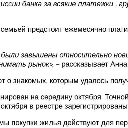
иссии банка за всякие платежки , г
семьей предстоит ежемесячно платит
е были завышены относительно нов
онимать рынок»,
– рассказывает Анна
т о знакомых, которым удалось полу
рован на середину октября. Точной 
6 октября в реестре зарегистрирован
ммы покупки жилья действуют для пер