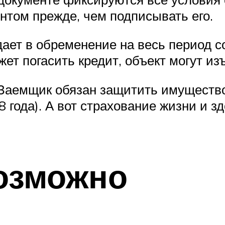
нтом прежде, чем подписывать его.
ает в обременение на весь период с
ет погасить кредит, объект могут изъ
Заемщик обязан защитить имущество
 года). А вот страхование жизни и з
озможно