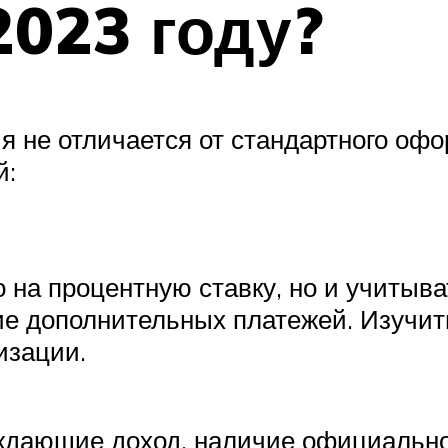
2023 году?
 не отличается от стандартного офо
й:
 на процентную ставку, но и учитыва
ие дополнительных платежей. Изучит
изации.
рждающие доход, наличие официально