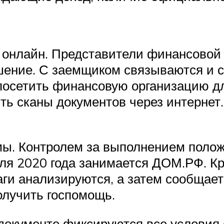
 онлайн. Представители финансовой 
шение. С заемщиком связываются и с
посетить финансовую организацию д
ть сканы документов через интернет
мы. Контролем за выполнением поло
ля 2020 года занимается ДОМ.РФ. Кр
аги анализируются, а затем сообщает
олучить госпомощь.
 документе фиксируются все условия