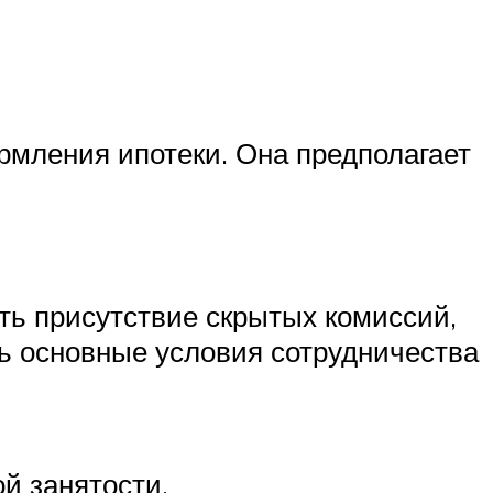
рмления ипотеки. Она предполагает
ть присутствие скрытых комиссий,
ь основные условия сотрудничества
й занятости.