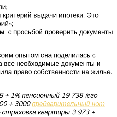
ли;
 критерий выдачи ипотеки. Это
рий»;
ам с просьбой проверить документы
Своим опытом она поделилась с
ла все необходимые документы и
ила право собственности на жилье.
8 + 1% пенсионный 19 738 (его
700 + 3000
предварительный нот
+ страховка квартиры 3 973 +