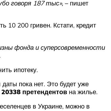
рубо говоря 187 тыс»,
– пишет
ь 10 200 гривен. Кстати, кредит
изны фонда и суперсовременности
.
чить ипотеку.
даты пока нет. Это будет уже
ы
20338 претендентов
на жилье.
еселенцев в Украине, можно в