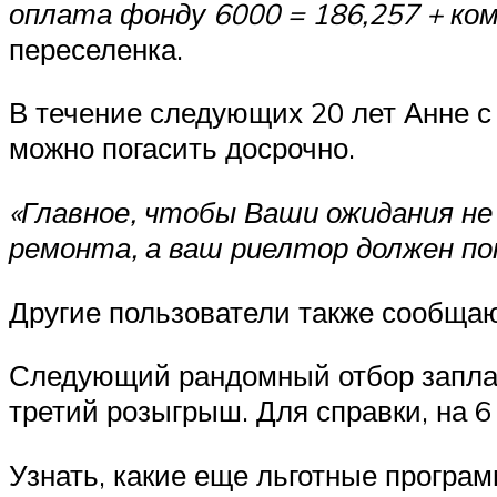
оплата фонду 6000 = 186,257 + ком
переселенка.
В течение следующих 20 лет Анне с 
можно погасить досрочно.
«Главное, чтобы Ваши ожидания н
ремонта, а ваш риелтор должен п
Другие пользователи также сообщаю
Следующий рандомный отбор заплани
третий розыгрыш. Для справки, на 
Узнать, какие еще льготные програ