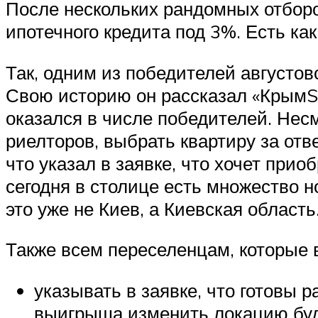
После нескольких рандомных отбор
ипотечного кредита под 3%. Есть ка
Так, одним из победителей августов
Свою историю он рассказал «КрымSO
оказался в числе победителей. Нес
риелторов, выбрать квартиру за отв
что указал в заявке, что хочет при
сегодня в столице есть множество 
это уже не Киев, а Киевская область
Также всем переселенцам, которые 
указывать в заявке, что готовы р
выигрыша изменить локацию буд