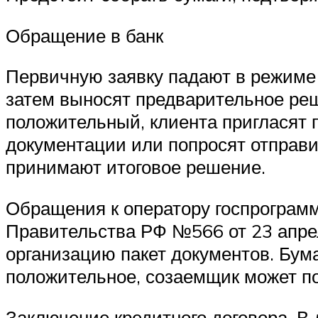
Обращение в банк
Первичную заявку падают в режиме
затем выносят предварительное ре
положительный, клиента пригласят 
документации или попросят отправи
принимают итоговое решение.
Обращения к оператору госпрограм
Правительства РФ №566 от 23 апре
организацию пакет документов. Бум
положительное, созаемщик может п
Заключение кредитного договора. В