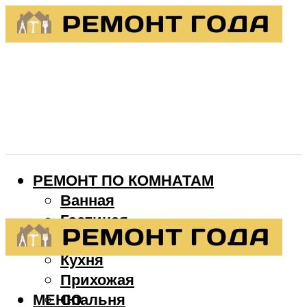
РЕМОНТ ПО КОМНАТАМ
Ванная
Гостиная
Детская
Кухня
Прихожая
МЕНЮ
Спальня