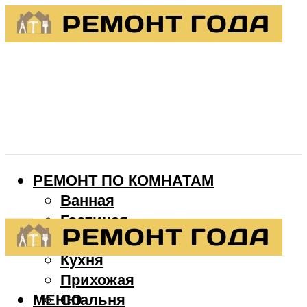
РЕМОНТ ПО КОМНАТАМ
Ванная
Гостиная
Детская
Кухня
Прихожая
МЕНЮ
Спальня