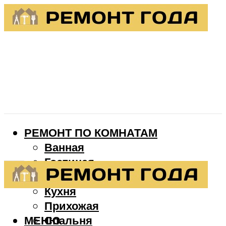
РЕМОНТ ПО КОМНАТАМ
Ванная
Гостиная
Детская
Кухня
Прихожая
МЕНЮ
Спальня