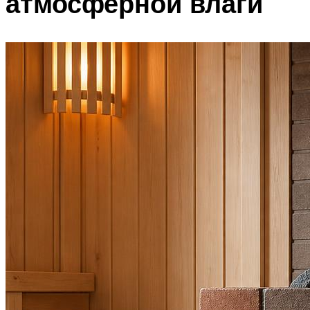
атмосферной влаги