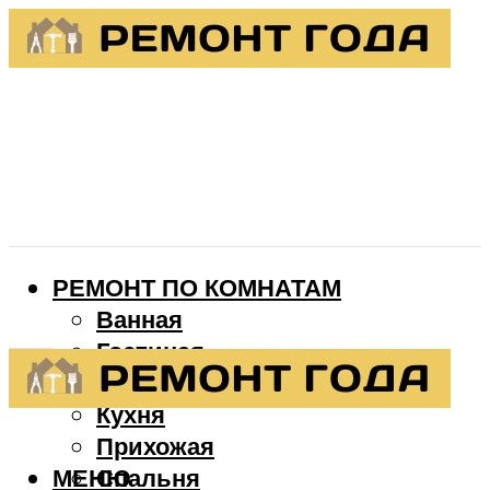
РЕМОНТ ПО КОМНАТАМ
Ванная
Гостиная
Детская
Кухня
Прихожая
МЕНЮ
Спальня