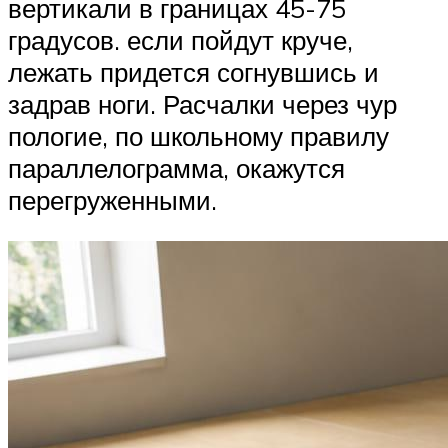
вертикали в границах 45-75
градусов. если пойдут круче,
лежать придется согнувшись и
задрав ноги. Расчалки через чур
пологие, по школьному правилу
параллелограмма, окажутся
перегруженными.