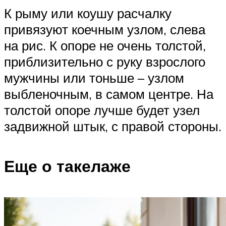
К рыму или коушу расчалку
привязуют коечным узлом, слева
на рис. К опоре не очень толстой,
приблизительно с руку взрослого
мужчины или тоньше – узлом
выбленочным, в самом центре. На
толстой опоре лучше будет узел
задвижной штык, с правой стороны.
Еще о такелаже