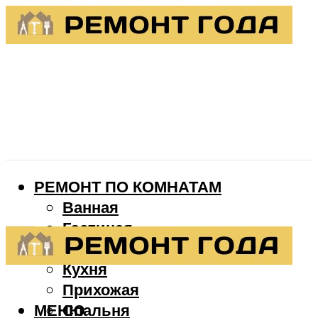
РЕМОНТ ПО КОМНАТАМ
Ванная
Гостиная
Детская
Кухня
Прихожая
МЕНЮ
Спальня