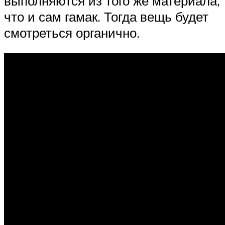
выполняются из того же материала,
что и сам гамак. Тогда вещь будет
смотреться органично.