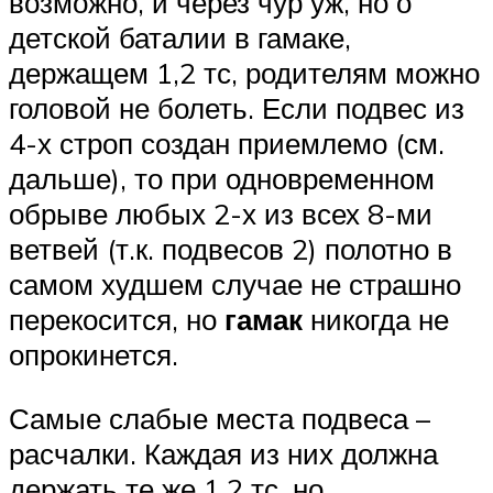
возможно, и через чур уж, но о
детской баталии в гамаке,
держащем 1,2 тс, родителям можно
головой не болеть. Если подвес из
4-х строп создан приемлемо (см.
дальше), то при одновременном
обрыве любых 2-х из всех 8-ми
ветвей (т.к. подвесов 2) полотно в
самом худшем случае не страшно
перекосится, но
гамак
никогда не
опрокинется.
Самые слабые места подвеса –
расчалки. Каждая из них должна
держать те же 1,2 тс, но