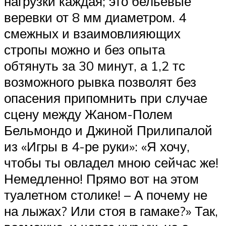
нагрузки каждая; это бельевые
веревки от 8 мм диаметром. 4
смежных и взаимовлияющих
стропы можно и без опыта
обтянуть за 30 минут, а 1,2 тс
возможного рывка позволят без
опасения припомнить при случае
сцену между Жаном-Полем
Бельмондо и Джиной Прилипалой
из «Игры в 4-ре руки»: «Я хочу,
чтобы ты овладел мною сейчас же!
Немедленно! Прямо вот на этом
туалетном столике! – А почему не
на лыжах? Или стоя в гамаке?» Так,