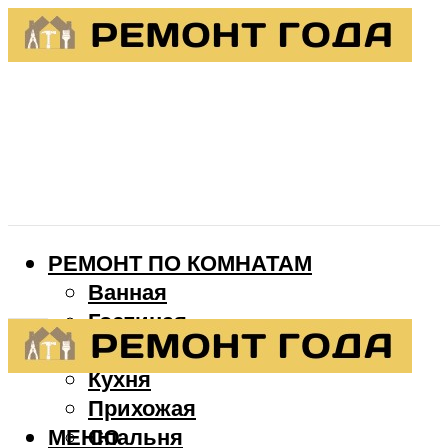
РЕМОНТ ПО КОМНАТАМ
Ванная
Гостиная
Детская
Кухня
Прихожая
МЕНЮ
Спальня