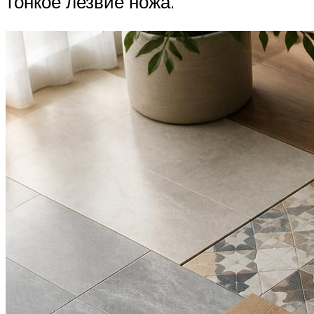
тонкое лезвие ножа.