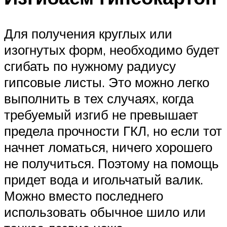
Для получения круглых или
изогнутых форм, необходимо будет
сгибать по нужному радиусу
гипсовые листы. Это можно легко
выполнить в тех случаях, когда
требуемый изгиб не превышает
предела прочности ГКЛ, но если тот
начнет ломаться, ничего хорошего
не получиться. Поэтому на помощь
придет вода и игольчатый валик.
Можно вместо последнего
использовать обычное шило или