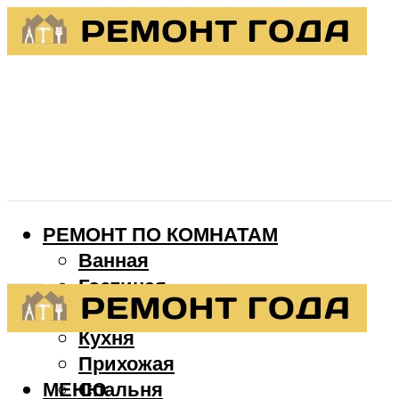
РЕМОНТ ПО КОМНАТАМ
Ванная
Гостиная
Детская
Кухня
Прихожая
МЕНЮ
Спальня