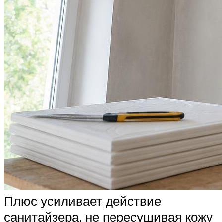
Плюс усиливает действие
санитайзера, не пересушивая кожу