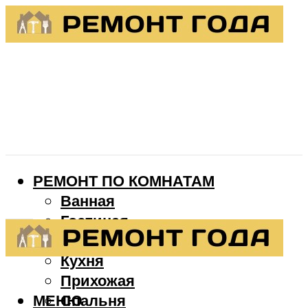
РЕМОНТ ПО КОМНАТАМ
Ванная
Гостиная
Детская
Кухня
Прихожая
МЕНЮ
Спальня