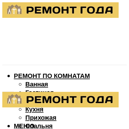
РЕМОНТ ПО КОМНАТАМ
Ванная
Гостиная
Детская
Кухня
Прихожая
МЕНЮ
Спальня