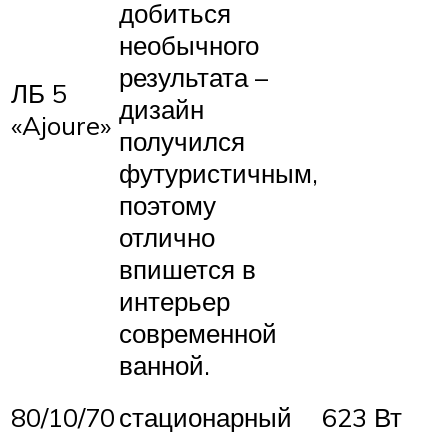
добиться
необычного
результата –
ЛБ 5
дизайн
«Ajoure»
получился
футуристичным,
поэтому
отлично
впишется в
интерьер
современной
ванной.
80/10/70
стационарный
623 Вт