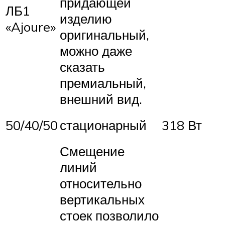
придающей
ЛБ1
изделию
«Ajoure»
оригинальный,
можно даже
сказать
премиальный,
внешний вид.
50/40/50
стационарный
318 Вт
Смещение
линий
относительно
вертикальных
стоек позволило