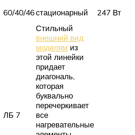
60/40/46
стационарный
247 Вт
Стильный
внешний вид
моделям
из
этой линейки
придает
диагональ,
которая
буквально
перечеркивает
ЛБ 7
все
нагревательные
элементы,