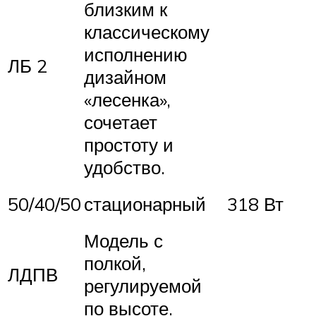
близким к
классическому
исполнению
ЛБ 2
дизайном
«лесенка»,
сочетает
простоту и
удобство.
50/40/50
стационарный
318 Вт
Модель с
полкой,
ЛДПВ
регулируемой
по высоте.