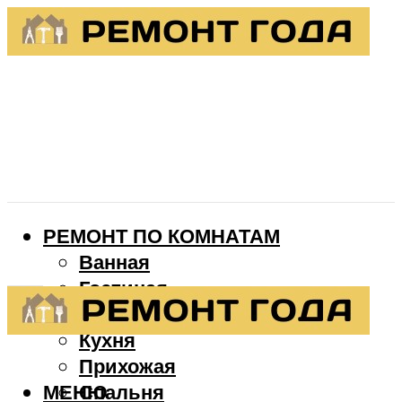
РЕМОНТ ПО КОМНАТАМ
Ванная
Гостиная
Детская
Кухня
Прихожая
МЕНЮ
Спальня