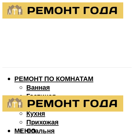
РЕМОНТ ПО КОМНАТАМ
Ванная
Гостиная
Детская
Кухня
Прихожая
МЕНЮ
Спальня