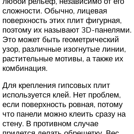
любой рельеф, независимо от его
сложности. Обычно, лицевая
поверхность этих плит фигурная,
поэтому их называют 3D-панелями.
Это может быть геометрический
узор, различные изогнутые линии,
растительные мотивы, а также их
комбинация.
Для крепления гипсовых плит
используется клей. Нет проблем,
если поверхность ровная, потому
что панели можно клеить сразу на
стену. В противном случае
придется делать обрешетку. Вес