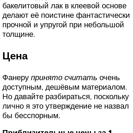
бакелитовый лак в клеевой основе
делают её поистине фантастически
прочной и упругой при небольшой
толщине.
Цена
Фанеру
принято считать
очень
доступным, дешёвым материалом.
Но давайте разбираться, поскольку
лично я это утверждение не назвал
бы бесспорным.
Приблизительные цены за 1