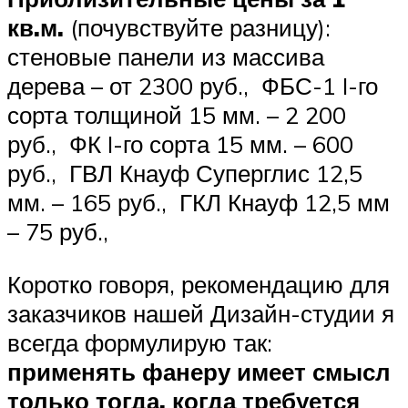
кв.м.
(почувствуйте разницу): ️
стеновые панели из массива
дерева – от 2300 руб., ️ ФБС-1 I-го
сорта толщиной 15 мм. – 2 200
руб., ️ ФК I-го сорта 15 мм. – 600
руб., ️ ГВЛ Кнауф Суперглис 12,5
мм. – 165 руб., ️ ГКЛ Кнауф 12,5 мм
– 75 руб.,
Коротко говоря, рекомендацию для
заказчиков нашей Дизайн-студии я
всегда формулирую так:
применять фанеру имеет смысл
только тогда, когда требуется