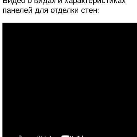
Видео о видах и характеристиках
панелей для отделки стен: