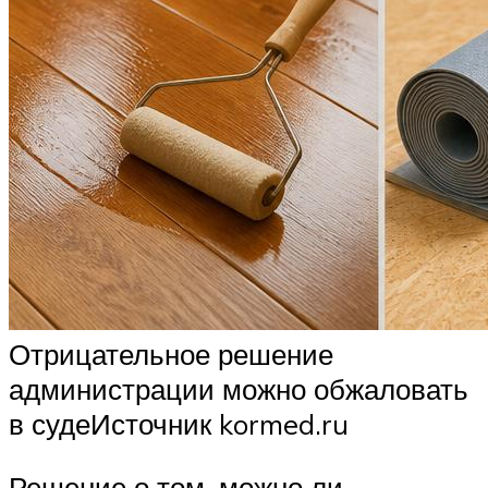
Отрицательное решение
администрации можно обжаловать
в судеИсточник kormed.ru
Решение о том, можно ли