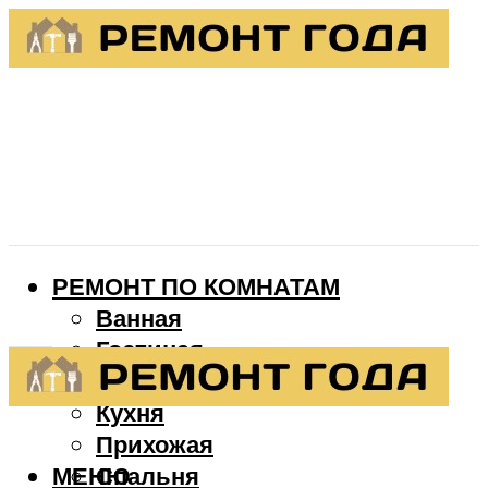
РЕМОНТ ПО КОМНАТАМ
Ванная
Гостиная
Детская
Кухня
Прихожая
МЕНЮ
Спальня