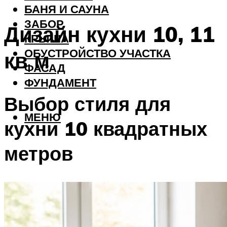
БАНЯ И САУНА
ЗАБОР
Дизайн кухни 10, 11
КРЫША
ОБУСТРОЙСТВО УЧАСТКА
кв м
ФАСАД
ФУНДАМЕНТ
Выбор стиля для
МЕНЮ
кухни 10 квадратных
метров