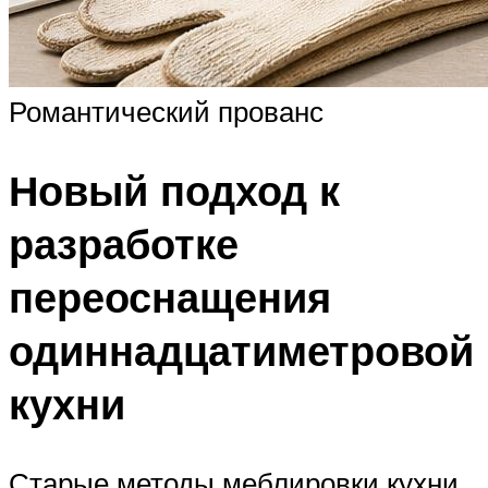
Романтический прованс
Новый подход к
разработке
переоснащения
одиннадцатиметровой
кухни
Старые методы меблировки кухни