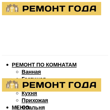
РЕМОНТ ПО КОМНАТАМ
Ванная
Гостиная
Детская
Кухня
Прихожая
МЕНЮ
Спальня