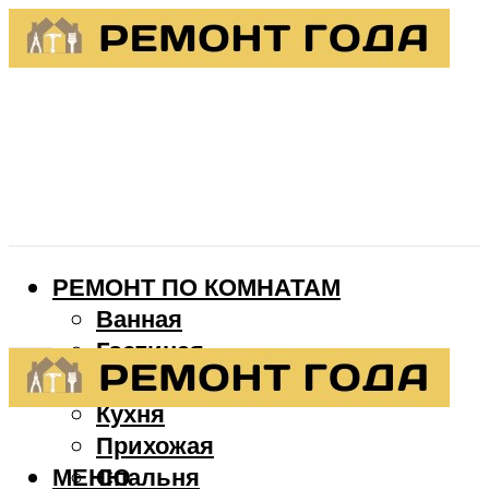
РЕМОНТ ПО КОМНАТАМ
Ванная
Гостиная
Детская
Кухня
Прихожая
МЕНЮ
Спальня