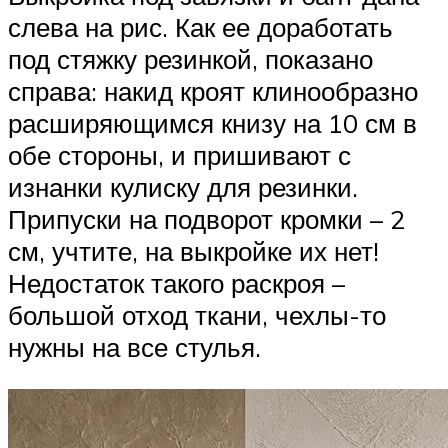
слева на рис. Как ее доработать
под стяжку резинкой, показано
справа: накид кроят клинообразно
расширяющимся книзу на 10 см в
обе стороны, и пришивают с
изнанки кулиску для резинки.
Припуски на подворот кромки – 2
см, учтите, на выкройке их нет!
Недостаток такого раскроя –
большой отход ткани, чехлы-то
нужны на все стулья.