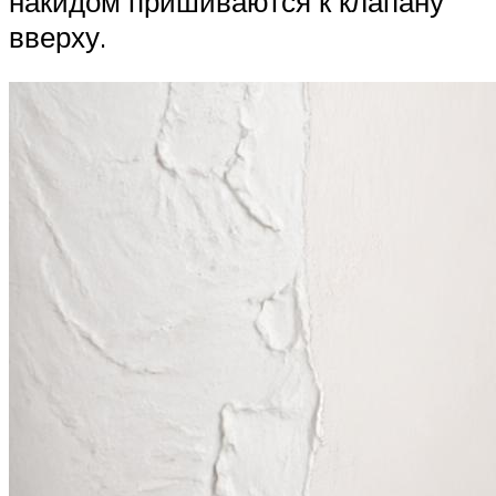
накидом пришиваются к клапану
вверху.