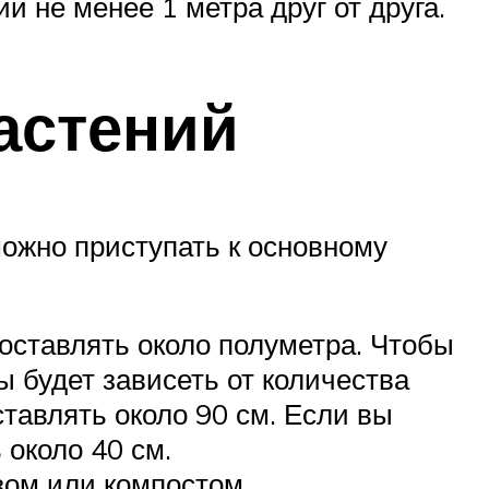
и не менее 1 метра друг от друга.
астений
можно приступать к основному
оставлять около полуметра. Чтобы
 будет зависеть от количества
тавлять около 90 см. Если вы
 около 40 см.
зом или компостом.