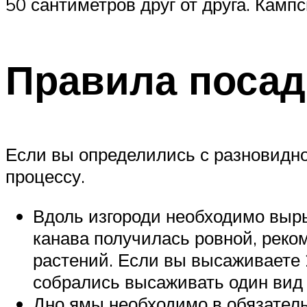
50 сантиметров друг от друга. Камп
Правила посад
Если вы определились с разновидно
процессу.
Вдоль изгороди необходимо выры
канава получилась ровной, реко
растений. Если вы высаживаете 
собрались высаживать один вид 
Дно ямы необходимо в обязатель