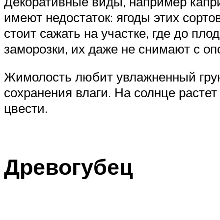
Декоративные виды, например каприф
имеют недостаток: ягоды этих сортов
стоит сажать на участке, где до пл
заморозки, их даже не снимают с оп
Жимолость любит увлажненный грун
сохранения влаги. На солнце растет
цвести.
Древогубец