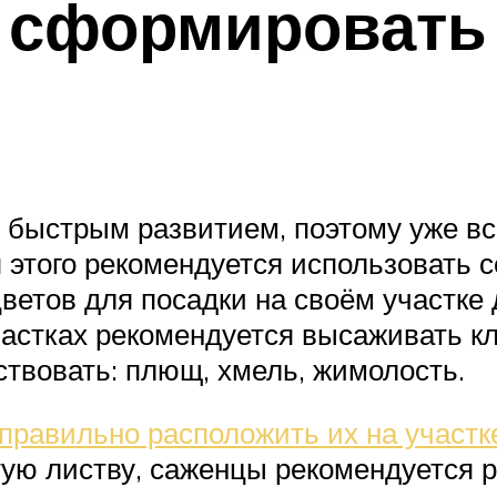
о сформировать
быстрым развитием, поэтому уже вс
я этого рекомендуется использовать 
ветов для посадки на своём участке
астках рекомендуется высаживать кле
ствовать: плющ, хмель, жимолость.
правильно расположить их на участк
тую листву, саженцы рекомендуется 