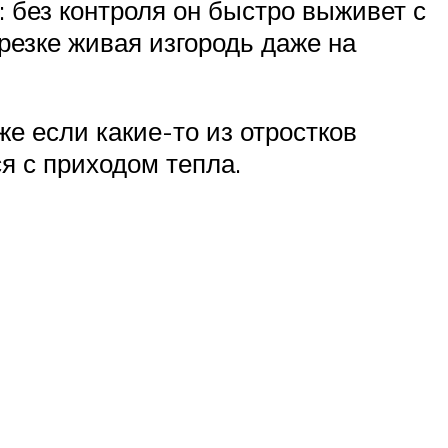
: без контроля он быстро выживет с
резке живая изгородь даже на
е если какие-то из отростков
я с приходом тепла.