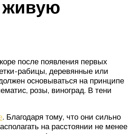
 живую
коре после появления первых
сетки-рабицы, деревянные или
 должен основываться на принципе
матис, розы, виноград. В тени
е
. Благодаря тому, что они сильно
располагать на расстоянии не менее