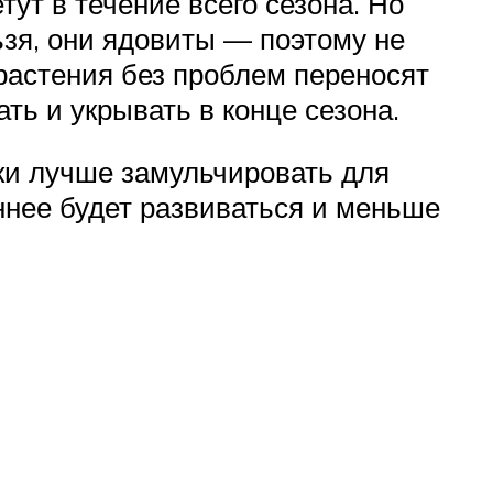
ут в течение всего сезона. Но
льзя, они ядовиты — поэтому не
 растения без проблем переносят
ть и укрывать в конце сезона.
ки лучше замульчировать для
еннее будет развиваться и меньше