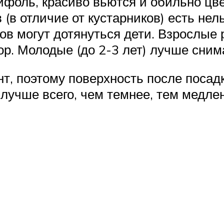
оль, красиво вьются и обильно цвет
 (в отличие от кустарников) есть не
одов могут дотянуться дети. Взрослые
ор. Молодые (до 2-3 лет) лучше снима
т, поэтому поверхность после посад
 лучше всего, чем темнее, тем медл