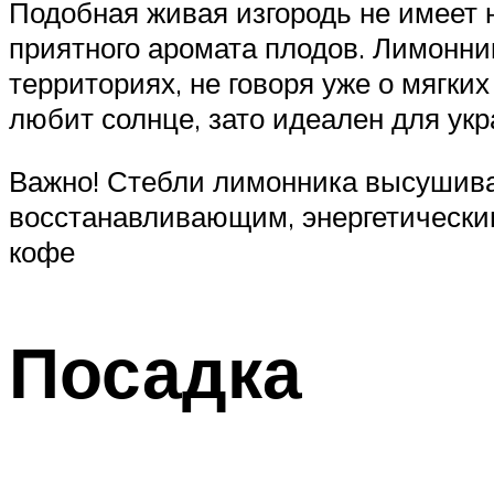
Подобная живая изгородь не имеет 
приятного аромата плодов. Лимонни
территориях, не говоря уже о мягки
любит солнце, зато идеален для ук
Важно! Стебли лимонника высушива
восстанавливающим, энергетически
кофе
Посадка