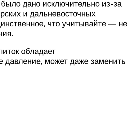
е было дано исключительно из-за
ирских и дальневосточных
динственное, что учитывайте — не
ния.
питок обладает
 давление, может даже заменить