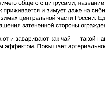
ничего общего с цитрусами, названи
к приживается и зимует даже на сиб
х зимах центральной части России. Е
рашения затененной стороны огражде
ют и заваривают как чай — такой на
м эффектом. Повышает артериальное