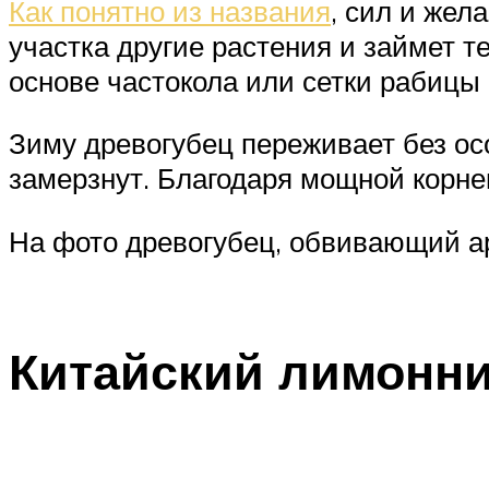
Как понятно из названия
, сил и жел
участка другие растения и займет 
основе частокола или сетки рабицы
Зиму древогубец переживает без осо
замерзнут. Благодаря мощной корне
На фото древогубец, обвивающий а
Китайский лимонн