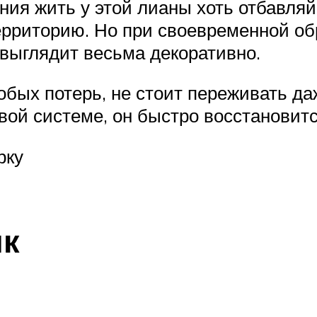
ания жить у этой лианы хоть отбавляй
территорию. Но при своевременной об
 выглядит весьма декоративно.
бых потерь, не стоит переживать даж
вой системе, он быстро восстановитс
рку
ик