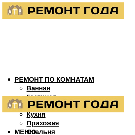
РЕМОНТ ПО КОМНАТАМ
Ванная
Гостиная
Детская
Кухня
Прихожая
МЕНЮ
Спальня