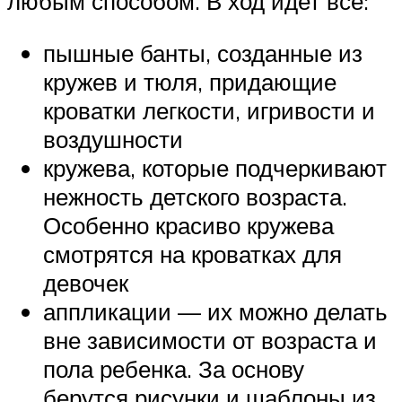
любым способом. В ход идет все:
пышные банты, созданные из
кружев и тюля, придающие
кроватки легкости, игривости и
воздушности
кружева, которые подчеркивают
нежность детского возраста.
Особенно красиво кружева
смотрятся на кроватках для
девочек
аппликации — их можно делать
вне зависимости от возраста и
пола ребенка. За основу
берутся рисунки и шаблоны из