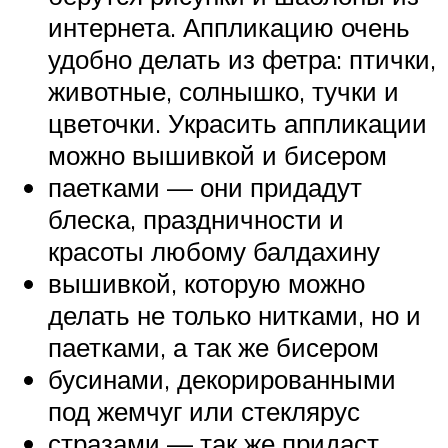
интернета. Аппликацию очень
удобно делать из фетра: птички,
животные, солнышко, тучки и
цветочки. Украсить аппликации
можно вышивкой и бисером
паетками — они придадут
блеска, праздничности и
красоты любому балдахину
вышивкой, которую можно
делать не только нитками, но и
паетками, а так же бисером
бусинами, декорированными
под жемчуг или стеклярус
стразами — так же придаст