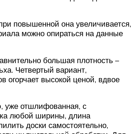
при повышенной она увеличивается,
ериала можно опираться на данные
равнительно большая плотность –
ьха. Четвертый вариант,
в огорчает высокой ценой, вдвое
ю, уже отшлифованная, с
ака любой ширины, длина
пилить доски самостоятельно,