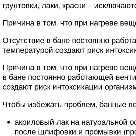
грунтовки, лаки, краски – исключают
Причина в том, что при нагреве ве
Отсутствие в бане постоянно работ
температурой создают риск интокси
Причина в том, что при нагреве ве
в бане постоянно работающей венти
создают риск интоксикации организ
Чтобы избежать проблем, банные п
акриловый лак на натуральной ос
после шлифовки и промывки (про