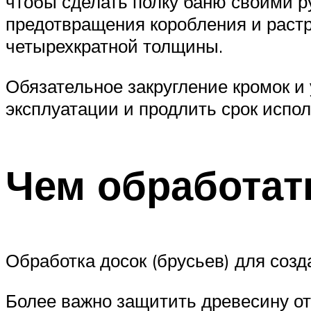
чтобы сделать полку баню своими р
предотвращения коробления и раст
четырехкратной толщины.
Обязательное закругление кромок и
эксплуатации и продлить срок испо
Чем обработат
Обработка досок (брусьев) для соз
Более важно защитить древесину от