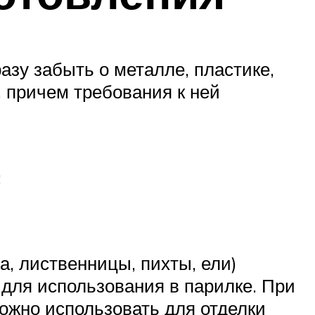
разу забыть о металле, пластике,
, причем требования к ней
;
а, лиственницы, пихты, ели)
 для использования в парилке. При
ожно использовать для отделки