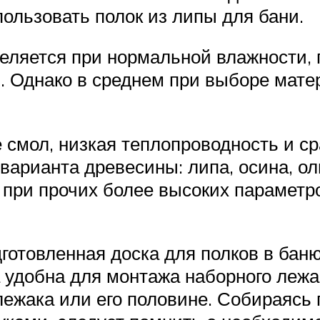
ользовать полок из липы для бани.
еляется при нормальной влажности, 
. Однако в среднем при выборе мат
 смол, низкая теплопроводность и с
арианта древесины: липа, осина, ол
 при прочих более высоких параметро
готовленная доска для полков в бан
а удобна для монтажа наборного леж
лежака или его половине. Собираясь 