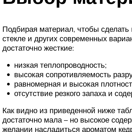
Подбирая материал, чтобы сделать 
стекле и других современных вариан
достаточно жесткие:
низкая теплопроводность;
высокая сопротивляемость разр
равномерная и высокая плотност
отсутствие резкого запаха и сод
Как видно из приведенной ниже табл
достаточно мала – но высокое соде
желании насладиться ароматом кедр