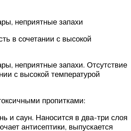
ары, неприятные запахи
ть в сочетании с высокой
ары, неприятные запахи. Отсутствие
нии с высокой температурой
токсичными пропитками:
ь и саун. Наносится в два-три слоя
ючает антисептики, выпускается