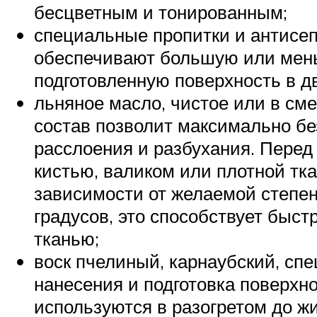
бесцветным и тонированным;
специальные пропитки и антисеп
обеспечивают большую или мень
подготовленную поверхность в дв
льняное масло, чистое или в см
состав позволит максимально бе
расслоения и разбухания. Перед
кистью, валиком или плотной тка
зависимости от желаемой степе
градусов, это способствует быс
тканью;
воск пчелиный, карнаубский, сп
нанесения и подготовка поверхн
используются в разогретом до жи