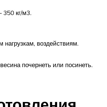
350 кг/м3.
 нагрузкам, воздействиям.
евесина почернеть или посинеть.
отовления