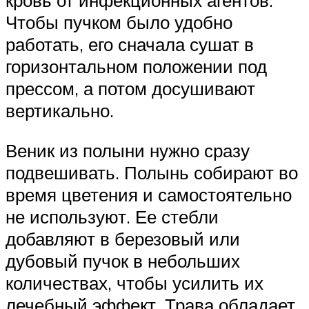
кровь от инфекционных агентов.
Чтобы пучком было удобно
работать, его сначала сушат в
горизонтальном положении под
прессом, а потом досушивают
вертикально.
Веник из полыни нужно сразу
подвешивать. Полынь собирают во
время цветения и самостоятельно
не используют. Ее стебли
добавляют в березовый или
дубовый пучок в небольших
количествах, чтобы усилить их
лечебный эффект. Трава обладает