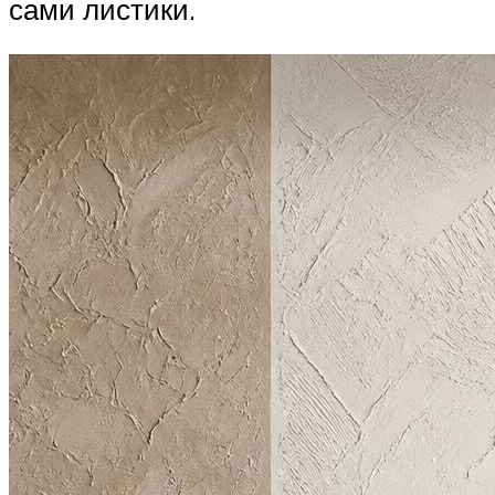
сами листики.