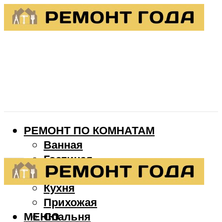
РЕМОНТ ПО КОМНАТАМ
Ванная
Гостиная
Детская
Кухня
Прихожая
МЕНЮ
Спальня